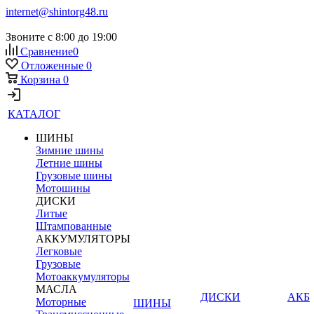
internet@shintorg48.ru
Звоните с 8:00 до 19:00
Сравнение
0
Отложенные
0
Корзина
0
КАТАЛОГ
ШИНЫ
Зимние шины
Летние шины
Грузовые шины
Мотошины
ДИСКИ
Литые
Штампованные
АККУМУЛЯТОРЫ
Легковые
Грузовые
Мотоаккумуляторы
МАСЛА
ДИСКИ
АКБ
Моторные
ШИНЫ