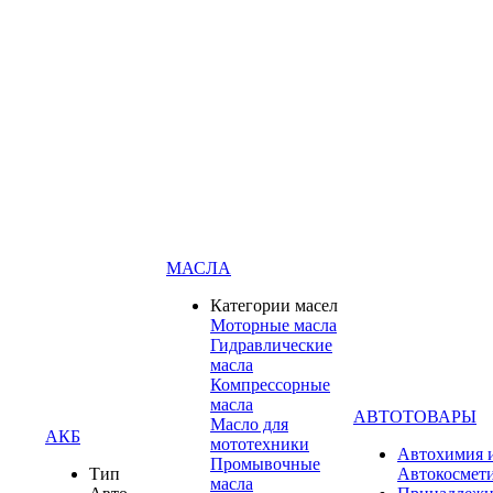
МАСЛА
Категории масел
Моторные масла
Гидравлические
масла
Компрессорные
масла
АВТОТОВАРЫ
Масло для
АКБ
мототехники
Автохимия 
Промывочные
Тип
Автокосмет
масла