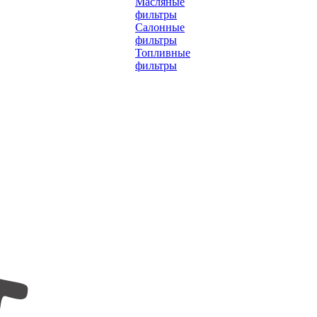
Масляные
фильтры
Салонные
фильтры
Топливные
фильтры