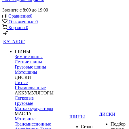
Звоните с 8:00 до 19:00
Сравнение
0
Отложенные
0
Корзина
0
КАТАЛОГ
ШИНЫ
Зимние шины
Летние шины
Грузовые шины
Мотошины
ДИСКИ
Литые
Штампованные
АККУМУЛЯТОРЫ
Легковые
Грузовые
Мотоаккумуляторы
МАСЛА
ДИСКИ
ШИНЫ
Моторные
Трансмиссионные
Подбор
Сезон