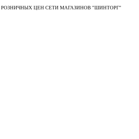
Т РОЗНИЧНЫХ ЦЕН СЕТИ МАГАЗИНОВ "ШИНТОРГ"