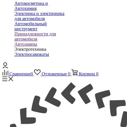
Автокосметика и
Автохимия
Электрика и электроника
для автомобиля
Автомобильный
инструмент
Принадлежности для
автомобиля
Автолампы
Электротехника
Электросамокаты
Сравнение
0
Отложенные
0
Корзина
0