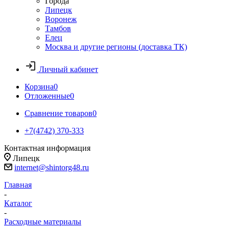
Города
Липецк
Воронеж
Тамбов
Елец
Москва и другие регионы (доставка ТК)
Личный кабинет
Корзина
0
Отложенные
0
Сравнение товаров
0
+7(4742) 370-333
Контактная информация
Липецк
internet@shintorg48.ru
Главная
-
Каталог
-
Расходные материалы