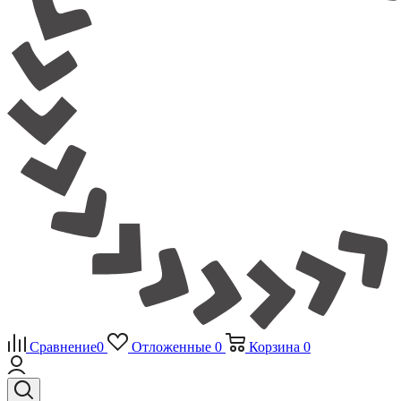
Сравнение
0
Отложенные
0
Корзина
0