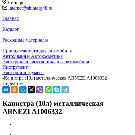
Липецк
internet@shintorg48.ru
Главная
-
Каталог
-
Расходные материалы
-
Принадлежности для автомобиля
Автохимия и Автокосметика
Электрика и электроника для автомобиля
Инструмент
Электроинструмент
-
Канистра (10л) металлическая ARNEZI A1006332
Поделиться
Канистра (10л) металлическая
ARNEZI A1006332