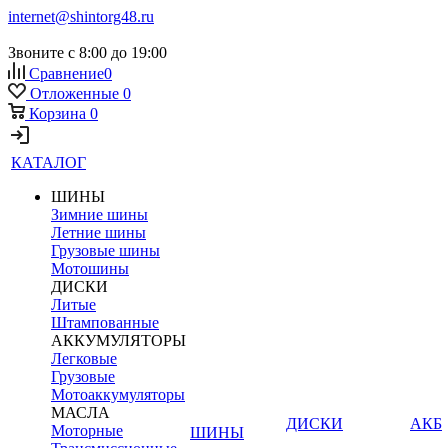
internet@shintorg48.ru
Звоните с 8:00 до 19:00
Сравнение
0
Отложенные
0
Корзина
0
КАТАЛОГ
ШИНЫ
Зимние шины
Летние шины
Грузовые шины
Мотошины
ДИСКИ
Литые
Штампованные
АККУМУЛЯТОРЫ
Легковые
Грузовые
Мотоаккумуляторы
МАСЛА
ДИСКИ
АКБ
Моторные
ШИНЫ