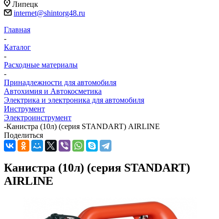
Липецк
internet@shintorg48.ru
Главная
-
Каталог
-
Расходные материалы
-
Принадлежности для автомобиля
Автохимия и Автокосметика
Электрика и электроника для автомобиля
Инструмент
Электроинструмент
-
Канистра (10л) (серия STANDART) AIRLINE
Поделиться
Канистра (10л) (серия STANDART)
AIRLINE