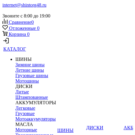
internet@shintorg48.ru
Звоните с 8:00 до 19:00
Сравнение
0
Отложенные
0
Корзина
0
КАТАЛОГ
ШИНЫ
Зимние шины
Летние шины
Грузовые шины
Мотошины
ДИСКИ
Литые
Штампованные
АККУМУЛЯТОРЫ
Легковые
Грузовые
Мотоаккумуляторы
МАСЛА
ДИСКИ
АКБ
Моторные
ШИНЫ