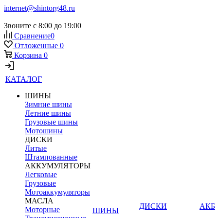
internet@shintorg48.ru
Звоните с 8:00 до 19:00
Сравнение
0
Отложенные
0
Корзина
0
КАТАЛОГ
ШИНЫ
Зимние шины
Летние шины
Грузовые шины
Мотошины
ДИСКИ
Литые
Штампованные
АККУМУЛЯТОРЫ
Легковые
Грузовые
Мотоаккумуляторы
МАСЛА
ДИСКИ
АКБ
Моторные
ШИНЫ