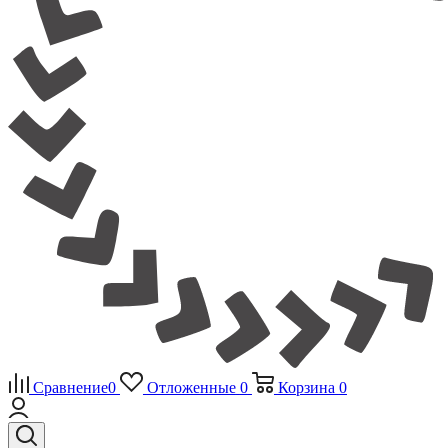
Сравнение
0
Отложенные
0
Корзина
0