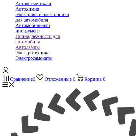
Автокосметика и
Автохимия
Электрика и электроника
для автомобиля
Автомобильный
инструмент
Принадлежности для
автомобиля
Автолампы
Электротехника
Электросамокаты
Сравнение
0
Отложенные
0
Корзина
0