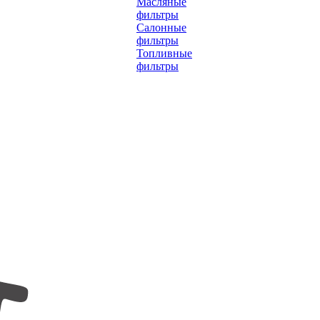
Масляные
фильтры
Салонные
фильтры
Топливные
фильтры