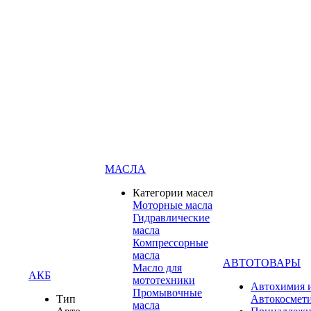
МАСЛА
Категории масел
Моторные масла
Гидравлические
масла
Компрессорные
масла
АВТОТОВАРЫ
Масло для
АКБ
мототехники
Автохимия 
Промывочные
Тип
Автокосмет
масла