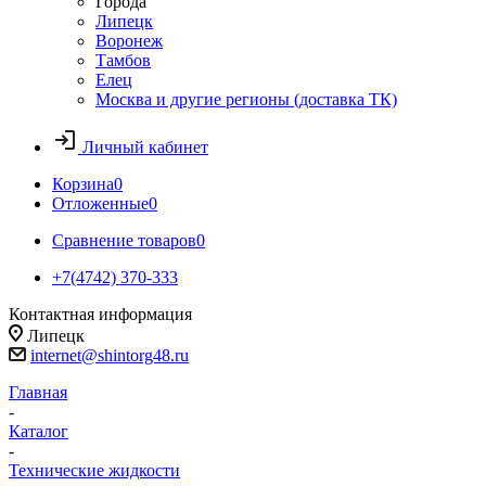
Города
Липецк
Воронеж
Тамбов
Елец
Москва и другие регионы (доставка ТК)
Личный кабинет
Корзина
0
Отложенные
0
Сравнение товаров
0
+7(4742) 370-333
Контактная информация
Липецк
internet@shintorg48.ru
Главная
-
Каталог
-
Технические жидкости