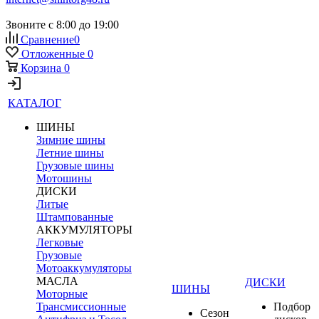
Звоните с 8:00 до 19:00
Сравнение
0
Отложенные
0
Корзина
0
КАТАЛОГ
ШИНЫ
Зимние шины
Летние шины
Грузовые шины
Мотошины
ДИСКИ
Литые
Штампованные
АККУМУЛЯТОРЫ
Легковые
Грузовые
Мотоаккумуляторы
МАСЛА
ДИСКИ
ШИНЫ
Моторные
Трансмиссионные
Подбор
Сезон