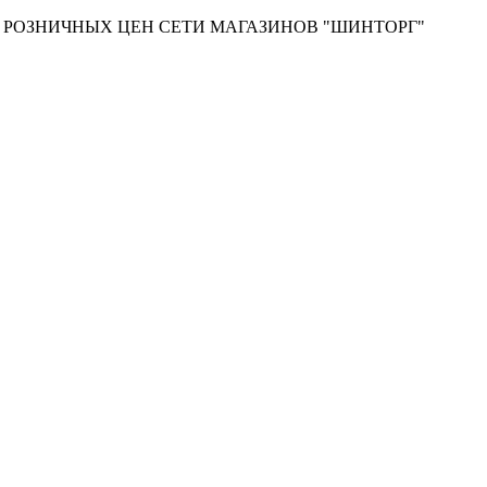
Т РОЗНИЧНЫХ ЦЕН СЕТИ МАГАЗИНОВ "ШИНТОРГ"