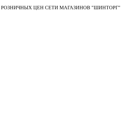
Т РОЗНИЧНЫХ ЦЕН СЕТИ МАГАЗИНОВ "ШИНТОРГ"