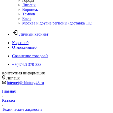
Города
Липецк
Воронеж
Тамбов
Елец
Москва и другие регионы (доставка ТК)
Личный кабинет
Корзина
0
Отложенные
0
Сравнение товаров
0
+7(4742) 370-333
Контактная информация
Липецк
internet@shintorg48.ru
Главная
-
Каталог
-
Технические жидкости