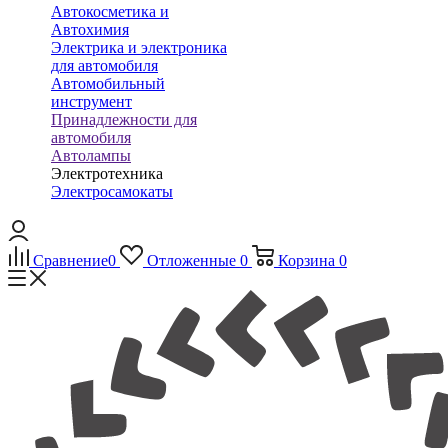
Автокосметика и
Автохимия
Электрика и электроника
для автомобиля
Автомобильный
инструмент
Принадлежности для
автомобиля
Автолампы
Электротехника
Электросамокаты
Сравнение
0
Отложенные
0
Корзина
0