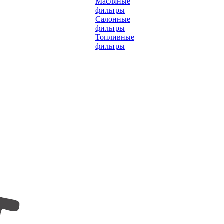
Масляные
фильтры
Салонные
фильтры
Топливные
фильтры