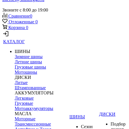
Звоните с 8:00 до 19:00
Сравнение
0
Отложенные
0
Корзина
0
КАТАЛОГ
ШИНЫ
Зимние шины
Летние шины
Грузовые шины
Мотошины
ДИСКИ
Литые
Штампованные
АККУМУЛЯТОРЫ
Легковые
Грузовые
Мотоаккумуляторы
МАСЛА
ДИСКИ
ШИНЫ
Моторные
Трансмиссионные
Подбор
Сезон