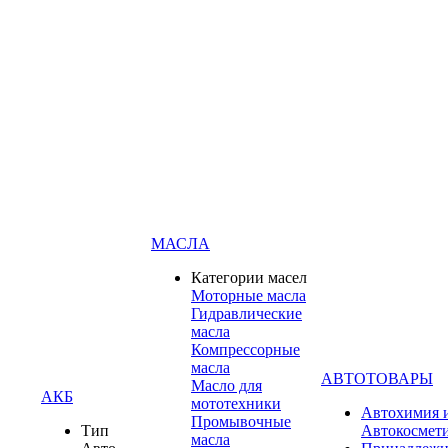
МАСЛА
Категории масел
Моторные масла
Гидравлические
масла
Компрессорные
масла
АВТОТОВАРЫ
Масло для
АКБ
мототехники
Автохимия 
Промывочные
Тип
Автокосмет
масла