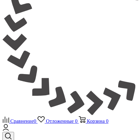
Сравнение
0
Отложенные
0
Корзина
0