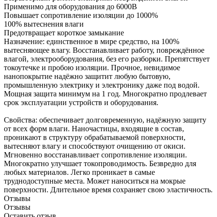
Применимо для оборудования до 6000В
Повышает сопротивление изоляции до 1000%
100% вытеснения влаги
Предотвращает короткое замыкание
Назначение: единственное в мире средство, на 100%
вытесняющее влагу. Восстанавливает работу, повреждённое
влагой, электрооборудования, без его разборки. Препятствует
токоутечке и пробою изоляции. Прочное, невидимое
нанопокрытие надёжно защитит любую бытовую,
промышленную электрику и электронику даже под водой.
Мощная защита минимум на 1 год. Многократно продлевает
срок эксплуатации устройств и оборудования.
Свойства: обеспечивает долговременную, надёжную защиту
от всех форм влаги. Наночастицы, входящие в состав,
проникают в структуру обрабатываемой поверхности,
вытесняют влагу и способствуют очищению от окиси.
Мгновенно восстанавливает сопротивление изоляции.
Многократно улучшает токопроводимость. Безвредно для
любых материалов. Легко проникает в самые
труднодоступные места. Может наноситься на мокрые
поверхности. Длительное время сохраняет свою эластичность.
Отзывы
Отзывы
Оставить отзыв