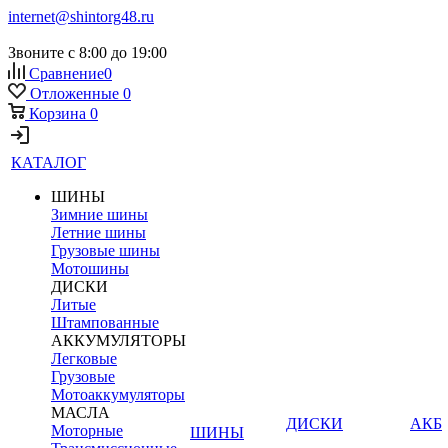
internet@shintorg48.ru
Звоните с 8:00 до 19:00
Сравнение
0
Отложенные
0
Корзина
0
КАТАЛОГ
ШИНЫ
Зимние шины
Летние шины
Грузовые шины
Мотошины
ДИСКИ
Литые
Штампованные
АККУМУЛЯТОРЫ
Легковые
Грузовые
Мотоаккумуляторы
МАСЛА
ДИСКИ
АКБ
Моторные
ШИНЫ