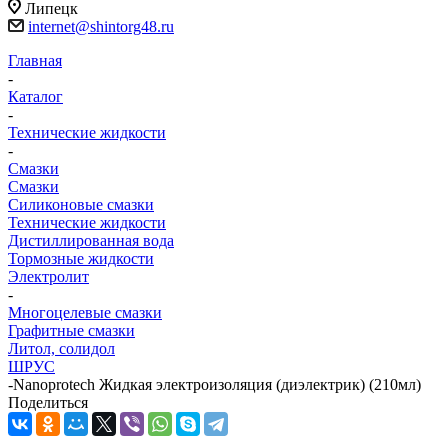
Липецк
internet@shintorg48.ru
Главная
-
Каталог
-
Технические жидкости
-
Смазки
Смазки
Силиконовые смазки
Технические жидкости
Дистиллированная вода
Тормозные жидкости
Электролит
-
Многоцелевые смазки
Графитные смазки
Литол, солидол
ШРУС
-
Nanoprotech Жидкая электроизоляция (диэлектрик) (210мл)
Поделиться