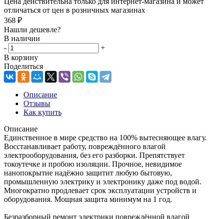
Цена действительна только для интернет-магазина и может
отличаться от цен в розничных магазинах
368
₽
Нашли дешевле?
В наличии
-
+
В корзину
Поделиться
Описание
Отзывы
Как купить
Описание
Единственное в мире средство на 100% вытесняющее влагу.
Восстанавливает работу, повреждённого влагой
электрооборудования, без его разборки. Препятствует
токоутечке и пробою изоляции. Прочное, невидимое
нанопокрытие надёжно защитит любую бытовую,
промышленную электрику и электронику даже под водой.
Многократно продлевает срок эксплуатации устройств и
оборудования. Мощная защита минимум на 1 год.
Безразборный ремонт электрики повреждённой влагой