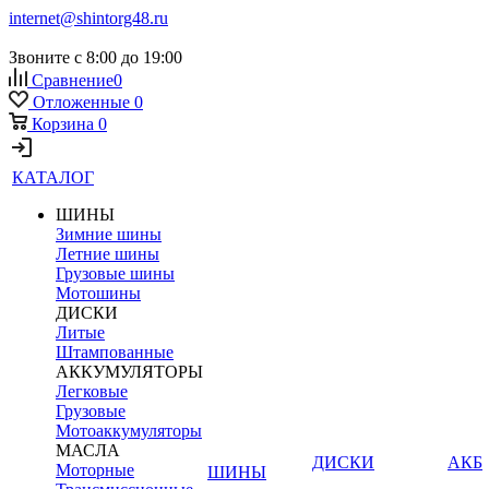
internet@shintorg48.ru
Звоните с 8:00 до 19:00
Сравнение
0
Отложенные
0
Корзина
0
КАТАЛОГ
ШИНЫ
Зимние шины
Летние шины
Грузовые шины
Мотошины
ДИСКИ
Литые
Штампованные
АККУМУЛЯТОРЫ
Легковые
Грузовые
Мотоаккумуляторы
МАСЛА
ДИСКИ
АКБ
Моторные
ШИНЫ