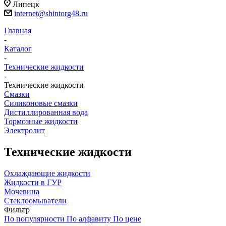
Липецк
internet@shintorg48.ru
Главная
-
Каталог
-
Технические жидкости
-
Технические жидкости
Смазки
Силиконовые смазки
Дистиллированная вода
Тормозные жидкости
Электролит
Технические жидкости
Охлаждающие жидкости
Жидкости в ГУР
Мочевина
Стеклоомыватели
Фильтр
По популярности
По алфавиту
По цене