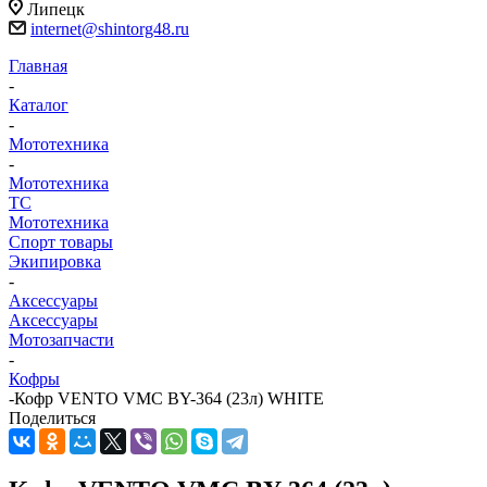
Липецк
internet@shintorg48.ru
Главная
-
Каталог
-
Мототехника
-
Мототехника
ТС
Мототехника
Спорт товары
Экипировка
-
Аксессуары
Аксессуары
Мотозапчасти
-
Кофры
-
Кофр VENTO VMC BY-364 (23л) WHITE
Поделиться