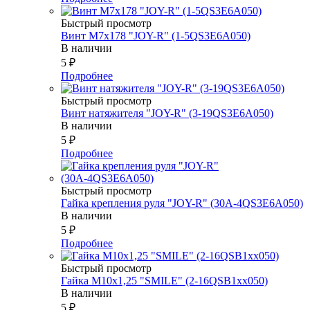
Быстрый просмотр
Винт М7х178 "JOY-R" (1-5QS3E6A050)
В наличии
5
₽
Подробнее
Быстрый просмотр
Винт натяжителя "JOY-R" (3-19QS3E6A050)
В наличии
5
₽
Подробнее
Быстрый просмотр
Гайка крепления руля "JOY-R" (30А-4QS3E6A050)
В наличии
5
₽
Подробнее
Быстрый просмотр
Гайка М10х1,25 "SMILE" (2-16QSB1xx050)
В наличии
5
₽