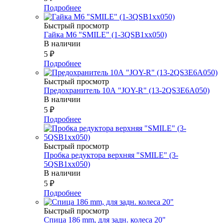
Подробнее
Быстрый просмотр
Гайка М6 "SMILE" (1-3QSB1xx050)
В наличии
5
₽
Подробнее
Быстрый просмотр
Предохранитель 10А "JOY-R" (13-2QS3E6A050)
В наличии
5
₽
Подробнее
Быстрый просмотр
Пробка редуктора верхняя "SMILE" (3-
5QSB1xx050)
В наличии
5
₽
Подробнее
Быстрый просмотр
Спица 186 mm, для задн. колеса 20"