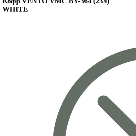
Кофр VENTO VMC BY-364 (23л)
WHITE