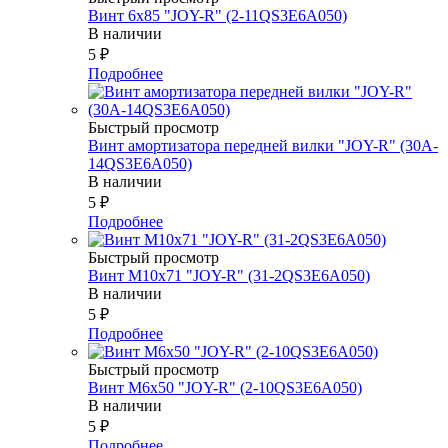
Винт 6х85 "JOY-R" (2-11QS3E6A050)
В наличии
5
₽
Подробнее
Быстрый просмотр
Винт амортизатора передней вилки "JOY-R" (30A-
14QS3E6A050)
В наличии
5
₽
Подробнее
Быстрый просмотр
Винт М10х71 "JOY-R" (31-2QS3E6A050)
В наличии
5
₽
Подробнее
Быстрый просмотр
Винт М6х50 "JOY-R" (2-10QS3E6A050)
В наличии
5
₽
Подробнее