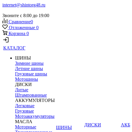
internet@shintorg48.ru
Звоните с 8:00 до 19:00
Сравнение
0
Отложенные
0
Корзина
0
КАТАЛОГ
ШИНЫ
Зимние шины
Летние шины
Грузовые шины
Мотошины
ДИСКИ
Литые
Штампованные
АККУМУЛЯТОРЫ
Легковые
Грузовые
Мотоаккумуляторы
МАСЛА
ДИСКИ
АКБ
Моторные
ШИНЫ