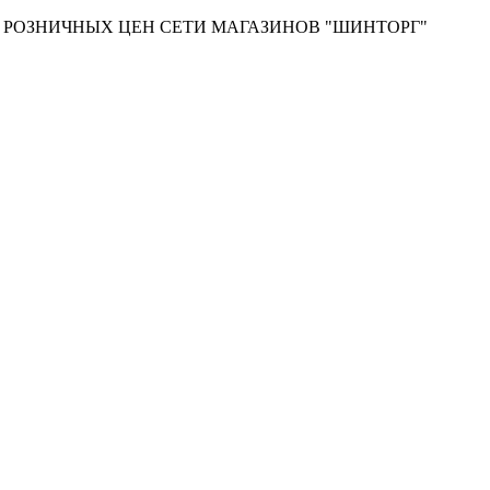
Т РОЗНИЧНЫХ ЦЕН СЕТИ МАГАЗИНОВ "ШИНТОРГ"