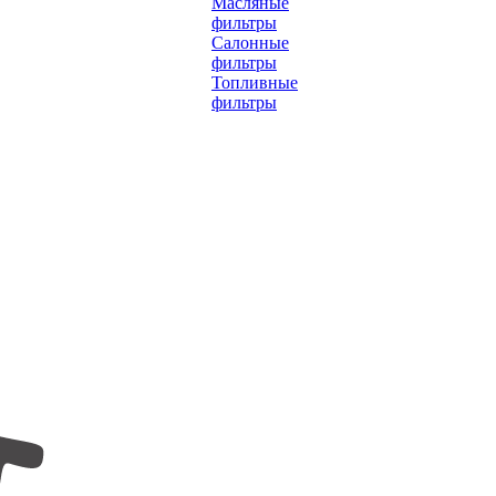
Масляные
фильтры
Салонные
фильтры
Топливные
фильтры