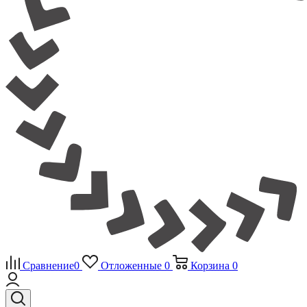
Сравнение
0
Отложенные
0
Корзина
0