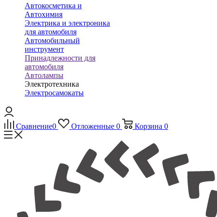
Автокосметика и
Автохимия
Электрика и электроника
для автомобиля
Автомобильный
инструмент
Принадлежности для
автомобиля
Автолампы
Электротехника
Электросамокаты
Сравнение
0
Отложенные
0
Корзина
0