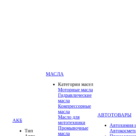
МАСЛА
Категории масел
Моторные масла
Гидравлические
масла
Компрессорные
масла
АВТОТОВАРЫ
Масло для
АКБ
мототехники
Автохимия 
Промывочные
Тип
Автокосмет
масла