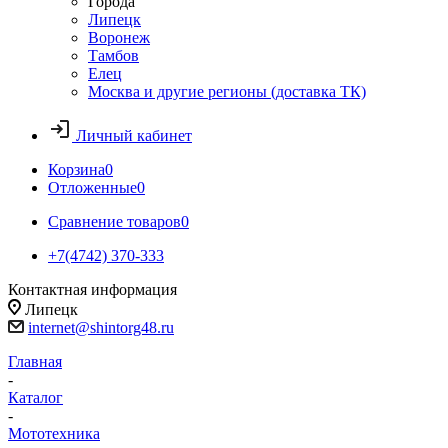
Города
Липецк
Воронеж
Тамбов
Елец
Москва и другие регионы (доставка ТК)
Личный кабинет
Корзина
0
Отложенные
0
Сравнение товаров
0
+7(4742) 370-333
Контактная информация
Липецк
internet@shintorg48.ru
Главная
-
Каталог
-
Мототехника