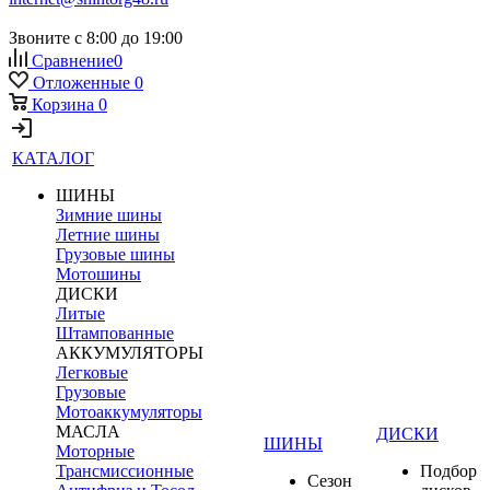
Звоните с 8:00 до 19:00
Сравнение
0
Отложенные
0
Корзина
0
КАТАЛОГ
ШИНЫ
Зимние шины
Летние шины
Грузовые шины
Мотошины
ДИСКИ
Литые
Штампованные
АККУМУЛЯТОРЫ
Легковые
Грузовые
Мотоаккумуляторы
МАСЛА
ДИСКИ
ШИНЫ
Моторные
Трансмиссионные
Подбор
Сезон