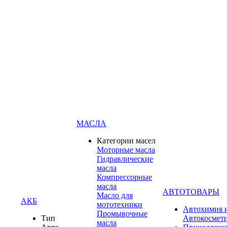
МАСЛА
Категории масел
Моторные масла
Гидравлические
масла
Компрессорные
масла
АВТОТОВАРЫ
Масло для
АКБ
мототехники
Автохимия 
Промывочные
Тип
Автокосмет
масла