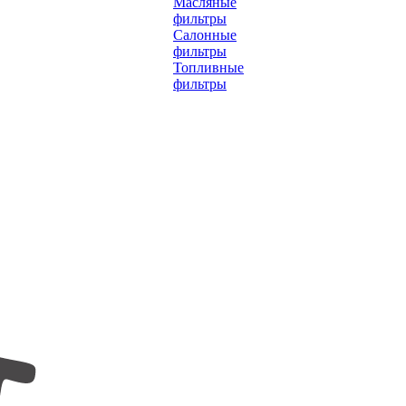
Масляные
фильтры
Салонные
фильтры
Топливные
фильтры