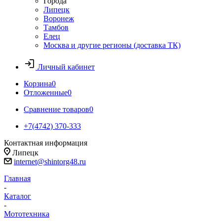
Города
Липецк
Воронеж
Тамбов
Елец
Москва и другие регионы (доставка ТК)
Личный кабинет
Корзина
0
Отложенные
0
Сравнение товаров
0
+7(4742) 370-333
Контактная информация
Липецк
internet@shintorg48.ru
Главная
-
Каталог
-
Мототехника