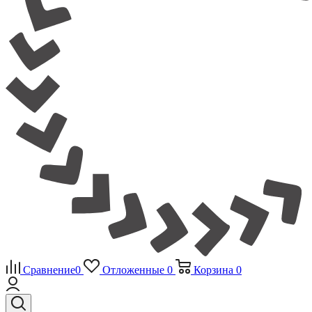
Сравнение
0
Отложенные
0
Корзина
0