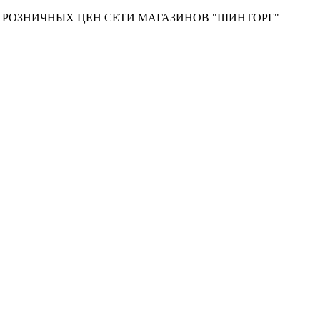
Т РОЗНИЧНЫХ ЦЕН СЕТИ МАГАЗИНОВ "ШИНТОРГ"