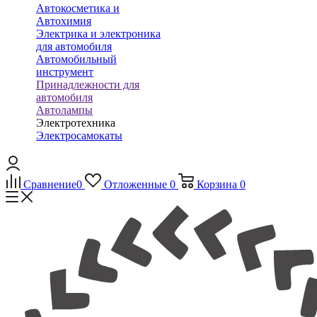
Автокосметика и
Автохимия
Электрика и электроника
для автомобиля
Автомобильный
инструмент
Принадлежности для
автомобиля
Автолампы
Электротехника
Электросамокаты
Сравнение
0
Отложенные
0
Корзина
0