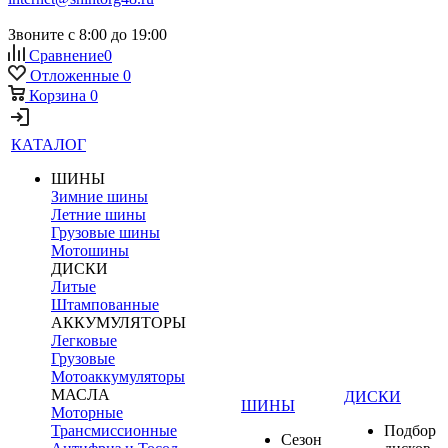
Звоните с 8:00 до 19:00
Сравнение
0
Отложенные
0
Корзина
0
КАТАЛОГ
ШИНЫ
Зимние шины
Летние шины
Грузовые шины
Мотошины
ДИСКИ
Литые
Штампованные
АККУМУЛЯТОРЫ
Легковые
Грузовые
Мотоаккумуляторы
МАСЛА
ДИСКИ
ШИНЫ
Моторные
Трансмиссионные
Подбор
Сезон