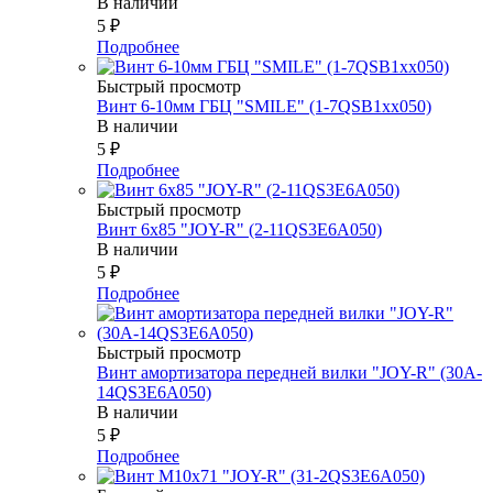
В наличии
5
₽
Подробнее
Быстрый просмотр
Винт 6-10мм ГБЦ "SMILE" (1-7QSB1xx050)
В наличии
5
₽
Подробнее
Быстрый просмотр
Винт 6х85 "JOY-R" (2-11QS3E6A050)
В наличии
5
₽
Подробнее
Быстрый просмотр
Винт амортизатора передней вилки "JOY-R" (30A-
14QS3E6A050)
В наличии
5
₽
Подробнее