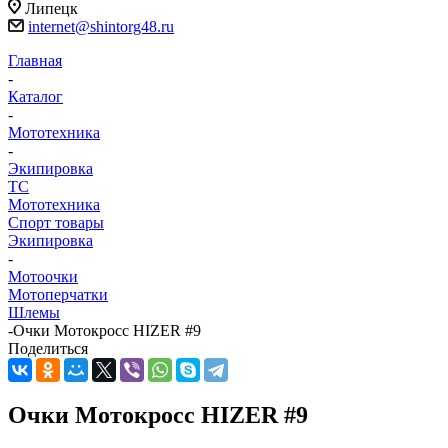
Липецк
internet@shintorg48.ru
Главная
-
Каталог
-
Мототехника
-
Экипировка
ТС
Мототехника
Спорт товары
Экипировка
-
Мотоочки
Мотоперчатки
Шлемы
-
Очки Мотокросс HIZER #9
Поделиться
Очки Мотокросс HIZER #9