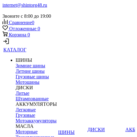
internet@shintorg48.ru
Звоните с 8:00 до 19:00
Сравнение
0
Отложенные
0
Корзина
0
КАТАЛОГ
ШИНЫ
Зимние шины
Летние шины
Грузовые шины
Мотошины
ДИСКИ
Литые
Штампованные
АККУМУЛЯТОРЫ
Легковые
Грузовые
Мотоаккумуляторы
МАСЛА
ДИСКИ
АКБ
Моторные
ШИНЫ