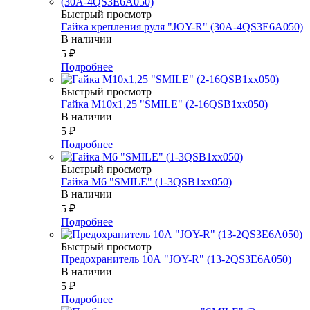
Быстрый просмотр
Гайка крепления руля "JOY-R" (30А-4QS3E6A050)
В наличии
5
₽
Подробнее
Быстрый просмотр
Гайка М10х1,25 "SMILE" (2-16QSB1xx050)
В наличии
5
₽
Подробнее
Быстрый просмотр
Гайка М6 "SMILE" (1-3QSB1xx050)
В наличии
5
₽
Подробнее
Быстрый просмотр
Предохранитель 10А "JOY-R" (13-2QS3E6A050)
В наличии
5
₽
Подробнее