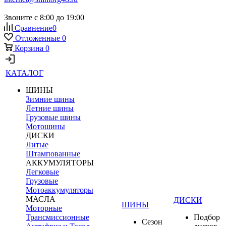
Звоните с 8:00 до 19:00
Сравнение
0
Отложенные
0
Корзина
0
КАТАЛОГ
ШИНЫ
Зимние шины
Летние шины
Грузовые шины
Мотошины
ДИСКИ
Литые
Штампованные
АККУМУЛЯТОРЫ
Легковые
Грузовые
Мотоаккумуляторы
МАСЛА
ДИСКИ
ШИНЫ
Моторные
Трансмиссионные
Подбор
Сезон