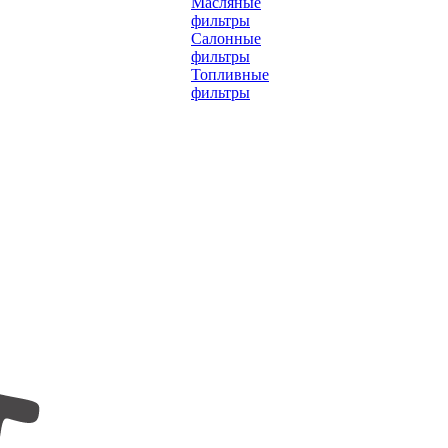
Масляные
фильтры
Салонные
фильтры
Топливные
фильтры