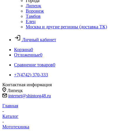
Города
Липецк
Воронеж
Тамбов
Елец
Москва и другие регионы (доставка ТК)
Личный кабинет
Корзина
0
Отложенные
0
Сравнение товаров
0
+7(4742) 370-333
Контактная информация
Липецк
internet@shintorg48.ru
Главная
-
Каталог
-
Мототехника