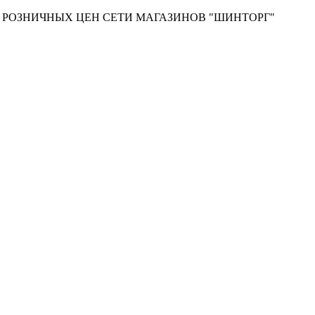
Т РОЗНИЧНЫХ ЦЕН СЕТИ МАГАЗИНОВ "ШИНТОРГ"