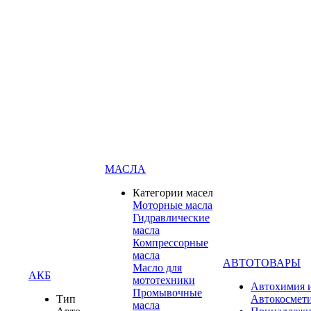
МАСЛА
Категории масел
Моторные масла
Гидравлические
масла
Компрессорные
масла
АВТОТОВАРЫ
Масло для
АКБ
мототехники
Автохимия 
Промывочные
Тип
Автокосмет
масла