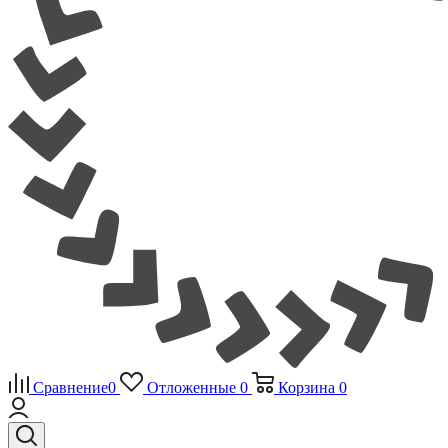
Сравнение
0
Отложенные
0
Корзина
0