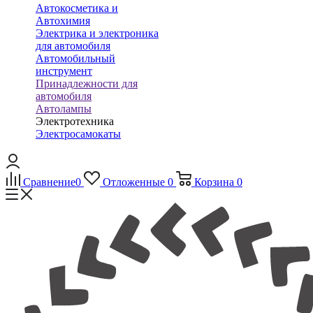
Автокосметика и
Автохимия
Электрика и электроника
для автомобиля
Автомобильный
инструмент
Принадлежности для
автомобиля
Автолампы
Электротехника
Электросамокаты
Сравнение
0
Отложенные
0
Корзина
0