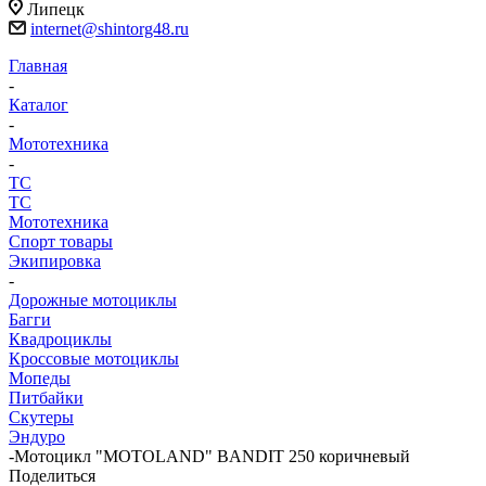
Липецк
internet@shintorg48.ru
Главная
-
Каталог
-
Мототехника
-
ТС
ТС
Мототехника
Спорт товары
Экипировка
-
Дорожные мотоциклы
Багги
Квадроциклы
Кроссовые мотоциклы
Мопеды
Питбайки
Скутеры
Эндуро
-
Мотоцикл "MOTOLAND" BANDIT 250 коричневый
Поделиться