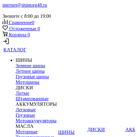
internet@shintorg48.ru
Звоните с 8:00 до 19:00
Сравнение
0
Отложенные
0
Корзина
0
КАТАЛОГ
ШИНЫ
Зимние шины
Летние шины
Грузовые шины
Мотошины
ДИСКИ
Литые
Штампованные
АККУМУЛЯТОРЫ
Легковые
Грузовые
Мотоаккумуляторы
МАСЛА
ДИСКИ
АКБ
Моторные
ШИНЫ