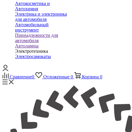
Автокосметика и
Автохимия
Электрика и электроника
для автомобиля
Автомобильный
инструмент
Принадлежности для
автомобиля
Автолампы
Электротехника
Электросамокаты
Сравнение
0
Отложенные
0
Корзина
0