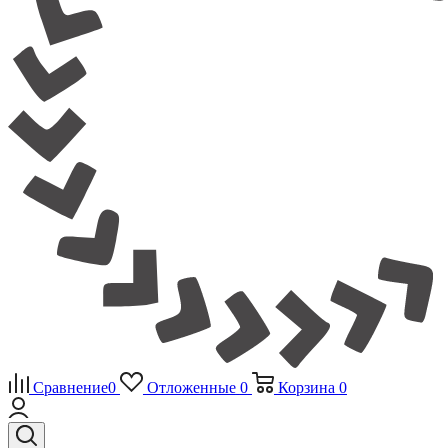
Сравнение
0
Отложенные
0
Корзина
0