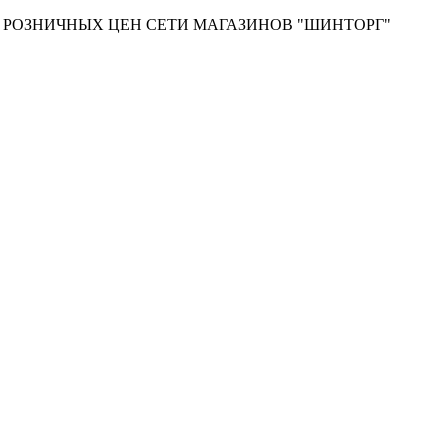
Т РОЗНИЧНЫХ ЦЕН СЕТИ МАГАЗИНОВ "ШИНТОРГ"