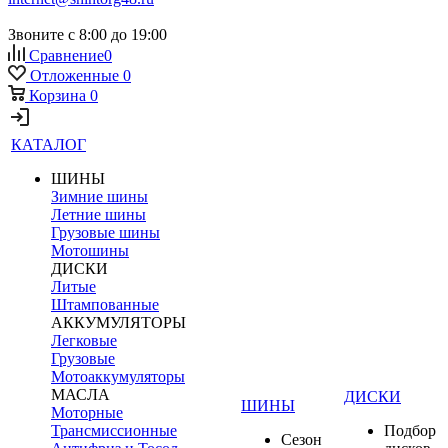
Звоните с 8:00 до 19:00
Сравнение
0
Отложенные
0
Корзина
0
КАТАЛОГ
ШИНЫ
Зимние шины
Летние шины
Грузовые шины
Мотошины
ДИСКИ
Литые
Штампованные
АККУМУЛЯТОРЫ
Легковые
Грузовые
Мотоаккумуляторы
МАСЛА
ДИСКИ
ШИНЫ
Моторные
Трансмиссионные
Подбор
Сезон