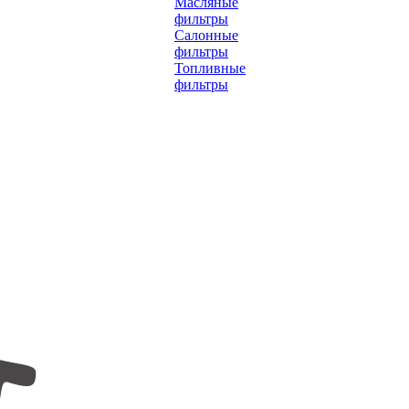
Масляные
фильтры
Салонные
фильтры
Топливные
фильтры