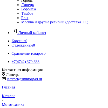
Города
Липецк
Воронеж
Тамбов
Елец
Москва и другие регионы (доставка ТК)
Личный кабинет
Корзина
0
Отложенные
0
Сравнение товаров
0
+7(4742) 370-333
Контактная информация
Липецк
internet@shintorg48.ru
Главная
-
Каталог
-
Мототехника