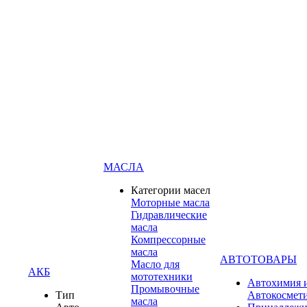
МАСЛА
Категории масел
Моторные масла
Гидравлические
масла
Компрессорные
масла
АВТОТОВАРЫ
Масло для
АКБ
мототехники
Автохимия 
Промывочные
Тип
Автокосмет
масла