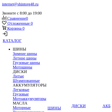
internet@shintorg48.ru
Звоните с 8:00 до 19:00
Сравнение
0
Отложенные
0
Корзина
0
КАТАЛОГ
ШИНЫ
Зимние шины
Летние шины
Грузовые шины
Мотошины
ДИСКИ
Литые
Штампованные
АККУМУЛЯТОРЫ
Легковые
Грузовые
Мотоаккумуляторы
МАСЛА
ДИСКИ
АКБ
Моторные
ШИНЫ