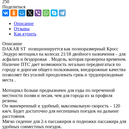
250
Поделиться
Описание
Отзывы
Как купить
Описание
DAKAR ST позиционируется как полноразмерный Кросс
Эндуро мотоцикл на колесах 21/18 двойного назначения – для
асфальта и бездорожья . Модель, которая проверена временем.
Наличие ПТС дает возможность легально передвигаться по
городу и дорогам общего пользования, внедорожные качества
позволяет без усилий преодолевать грязь и трудопроходивые
места .
Мотоцикл больше предназначен для езды по переченной
местности полям и лесам, чем для города из за профиля
резины.
Он маневренный и удобный, максимальную скорость – 120
км/ч. Будет достаточно для неспешных поездок на дальние
расстояния.
Мягко сидение для 2-х пассажиров и подножки пассажира для
удобных совместных поездок.