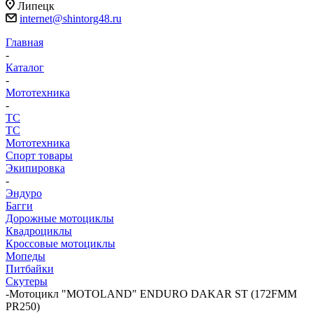
Липецк
internet@shintorg48.ru
Главная
-
Каталог
-
Мототехника
-
ТС
ТС
Мототехника
Спорт товары
Экипировка
-
Эндуро
Багги
Дорожные мотоциклы
Квадроциклы
Кроссовые мотоциклы
Мопеды
Питбайки
Скутеры
-
Мотоцикл "MOTOLAND" ENDURO DAKAR ST (172FMM
PR250)