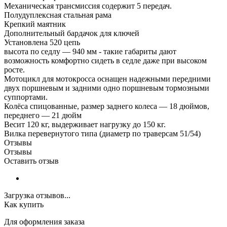
Механическая трансмиссия содержит 5 передач.
Полудуплексная стальная рама
Крепкий маятник
Дополнительный бардачок для ключей
Установлена 520 цепь
высота по седлу — 940 мм - такие габариты дают
возможность комфортно сидеть в седле даже при высоком
росте.
Мотоцикл для мотокросса оснащен надежными передними
двух поршневым и задними одно поршневым тормозными
суппортами.
Колёса спицованные, размер заднего колеса — 18 дюймов,
переднего — 21 дюйм
Весит 120 кг, выдерживает нагрузку до 150 кг.
Вилка перевернутого типа (диаметр по траверсам 51/54)
Отзывы
Отзывы
Оставить отзыв
Загрузка отзывов...
Как купить
Для оформления заказа