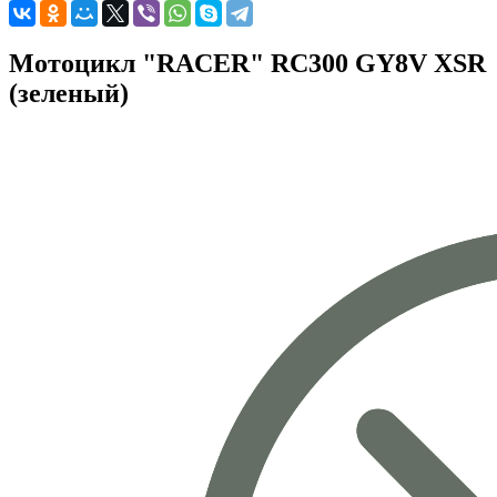
Мотоцикл "RACER" RC300 GY8V XSR
(зеленый)