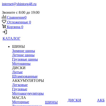
internet@shintorg48.ru
Звоните с 8:00 до 19:00
Сравнение
0
Отложенные
0
Корзина
0
КАТАЛОГ
ШИНЫ
Зимние шины
Летние шины
Грузовые шины
Мотошины
ДИСКИ
Литые
Штампованные
АККУМУЛЯТОРЫ
Легковые
Грузовые
Мотоаккумуляторы
МАСЛА
ДИСКИ
АКБ
Моторные
ШИНЫ