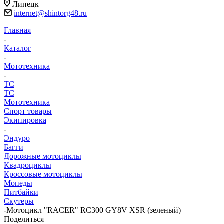
Липецк
internet@shintorg48.ru
Главная
-
Каталог
-
Мототехника
-
ТС
ТС
Мототехника
Спорт товары
Экипировка
-
Эндуро
Багги
Дорожные мотоциклы
Квадроциклы
Кроссовые мотоциклы
Мопеды
Питбайки
Скутеры
-
Мотоцикл "RACER" RC300 GY8V XSR (зеленый)
Поделиться