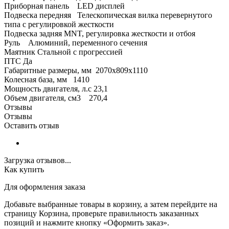
Приборная панель LED дисплей
Подвеска передняя Телескопическая вилка перевернутого
типа с регулировкой жесткости
Подвеска задняя MNT, регулировка жесткости и отбоя
Руль Алюминий, переменного сечения
Маятник Стальной с прогрессией
ПТС Да
Габаритные размеры, мм 2070х809х1110
Колесная база, мм 1410
Мощность двигателя, л.с 23,1
Объем двигателя, см3 270,4
Отзывы
Отзывы
Оставить отзыв
Загрузка отзывов...
Как купить
Для оформления заказа
Добавьте выбранные товары в корзину, а затем перейдите на
страницу Корзина, проверьте правильность заказанных
позиций и нажмите кнопку «Оформить заказ».