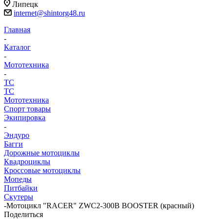
Липецк
internet@shintorg48.ru
Главная
-
Каталог
-
Мототехника
-
ТС
ТС
Мототехника
Спорт товары
Экипировка
-
Эндуро
Багги
Дорожные мотоциклы
Квадроциклы
Кроссовые мотоциклы
Мопеды
Питбайки
Скутеры
-
Мотоцикл "RACER" ZWC2-300B BOOSTER (красный)
Поделиться