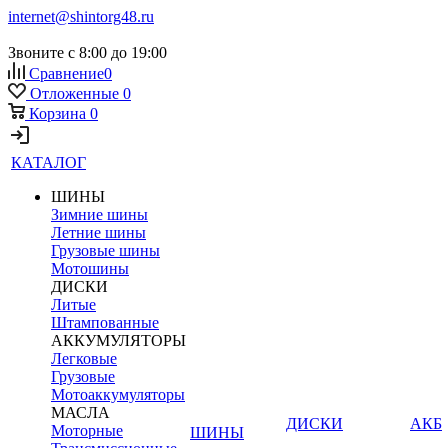
internet@shintorg48.ru
Звоните с 8:00 до 19:00
Сравнение
0
Отложенные
0
Корзина
0
КАТАЛОГ
ШИНЫ
Зимние шины
Летние шины
Грузовые шины
Мотошины
ДИСКИ
Литые
Штампованные
АККУМУЛЯТОРЫ
Легковые
Грузовые
Мотоаккумуляторы
МАСЛА
ДИСКИ
АКБ
Моторные
ШИНЫ