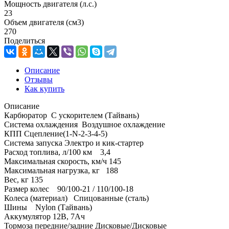
Мощность двигателя (л.с.)
23
Объем двигателя (см3)
270
Поделиться
Описание
Отзывы
Как купить
Описание
Карбюратор C ускорителем (Тайвань)
Система охлаждения Воздушное охлаждение
КПП Сцепление(1-N-2-3-4-5)
Система запуска Электро и кик-стартер
Расход топлива, л/100 км 3,4
Максимальная скорость, км/ч 145
Максимальная нагрузка, кг 188
Вес, кг 135
Размер колес 90/100-21 / 110/100-18
Колеса (материал) Спицованные (сталь)
Шины Nylon (Тайвань)
Аккумулятор 12В, 7Ач
Тормоза передние/задние Дисковые/Дисковые