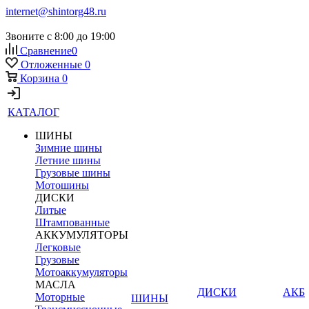
internet@shintorg48.ru
Звоните с 8:00 до 19:00
Сравнение
0
Отложенные
0
Корзина
0
КАТАЛОГ
ШИНЫ
Зимние шины
Летние шины
Грузовые шины
Мотошины
ДИСКИ
Литые
Штампованные
АККУМУЛЯТОРЫ
Легковые
Грузовые
Мотоаккумуляторы
МАСЛА
ДИСКИ
АКБ
Моторные
ШИНЫ