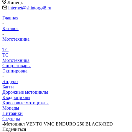
Липецк
internet@shintorg48.ru
Главная
-
Каталог
-
Мототехника
-
ТС
ТС
Мототехника
Спорт товары
Экипировка
-
Эндуро
Багги
Дорожные мотоциклы
Квадроциклы
Кроссовые мотоциклы
Мопеды
Питбайки
Скутеры
-
Мотоцикл VENTO VMC ENDURO 250 BLACK/RED
Поделиться