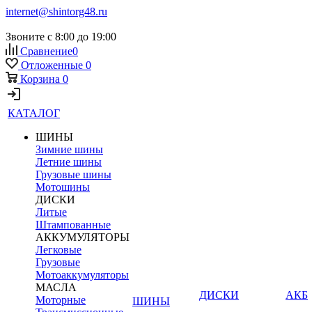
internet@shintorg48.ru
Звоните с 8:00 до 19:00
Сравнение
0
Отложенные
0
Корзина
0
КАТАЛОГ
ШИНЫ
Зимние шины
Летние шины
Грузовые шины
Мотошины
ДИСКИ
Литые
Штампованные
АККУМУЛЯТОРЫ
Легковые
Грузовые
Мотоаккумуляторы
МАСЛА
ДИСКИ
АКБ
Моторные
ШИНЫ