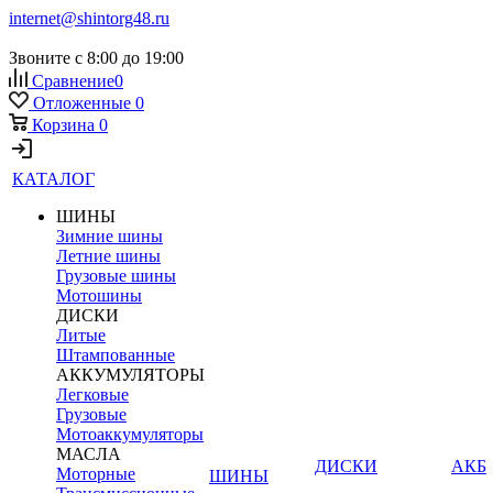
internet@shintorg48.ru
Звоните с 8:00 до 19:00
Сравнение
0
Отложенные
0
Корзина
0
КАТАЛОГ
ШИНЫ
Зимние шины
Летние шины
Грузовые шины
Мотошины
ДИСКИ
Литые
Штампованные
АККУМУЛЯТОРЫ
Легковые
Грузовые
Мотоаккумуляторы
МАСЛА
ДИСКИ
АКБ
Моторные
ШИНЫ