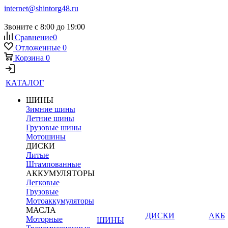
internet@shintorg48.ru
Звоните с 8:00 до 19:00
Сравнение
0
Отложенные
0
Корзина
0
КАТАЛОГ
ШИНЫ
Зимние шины
Летние шины
Грузовые шины
Мотошины
ДИСКИ
Литые
Штампованные
АККУМУЛЯТОРЫ
Легковые
Грузовые
Мотоаккумуляторы
МАСЛА
ДИСКИ
АКБ
Моторные
ШИНЫ