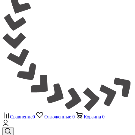
Сравнение
0
Отложенные
0
Корзина
0