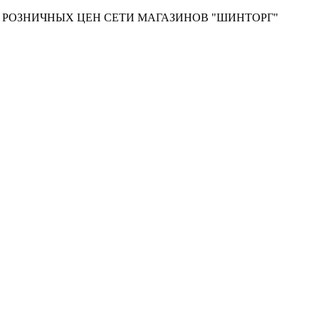
Т РОЗНИЧНЫХ ЦЕН СЕТИ МАГАЗИНОВ "ШИНТОРГ"