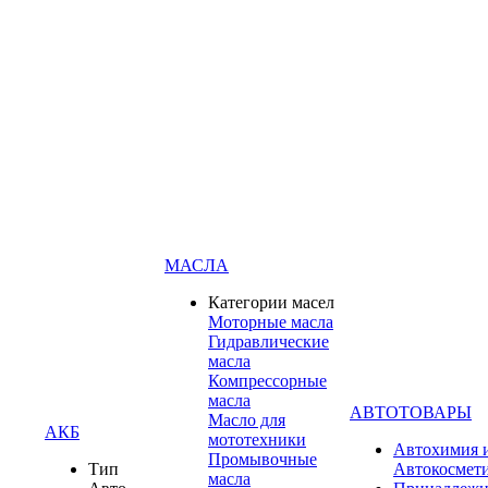
МАСЛА
Категории масел
Моторные масла
Гидравлические
масла
Компрессорные
масла
АВТОТОВАРЫ
Масло для
АКБ
мототехники
Автохимия 
Промывочные
Тип
Автокосмет
масла