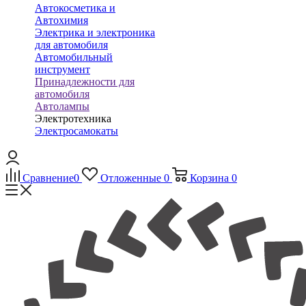
Автокосметика и
Автохимия
Электрика и электроника
для автомобиля
Автомобильный
инструмент
Принадлежности для
автомобиля
Автолампы
Электротехника
Электросамокаты
Сравнение
0
Отложенные
0
Корзина
0