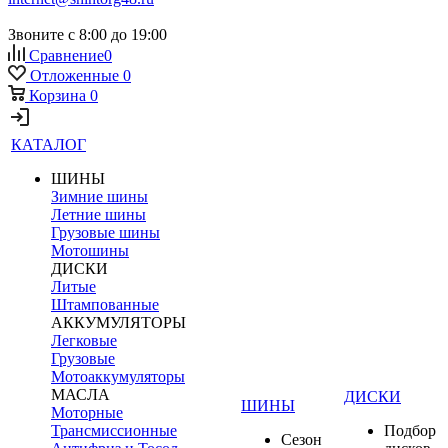
Звоните с 8:00 до 19:00
Сравнение
0
Отложенные
0
Корзина
0
КАТАЛОГ
ШИНЫ
Зимние шины
Летние шины
Грузовые шины
Мотошины
ДИСКИ
Литые
Штампованные
АККУМУЛЯТОРЫ
Легковые
Грузовые
Мотоаккумуляторы
МАСЛА
ДИСКИ
ШИНЫ
Моторные
Трансмиссионные
Подбор
Сезон