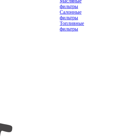
Масляные
фильтры
Салонные
фильтры
Топливные
фильтры