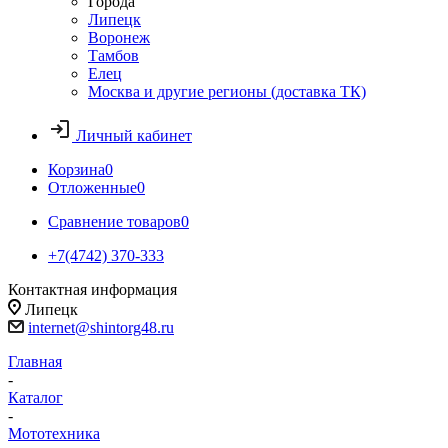
Города
Липецк
Воронеж
Тамбов
Елец
Москва и другие регионы (доставка ТК)
Личный кабинет
Корзина
0
Отложенные
0
Сравнение товаров
0
+7(4742) 370-333
Контактная информация
Липецк
internet@shintorg48.ru
Главная
-
Каталог
-
Мототехника