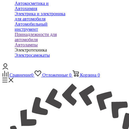
Автокосметика и
Автохимия
Электрика и электроника
для автомобиля
Автомобильный
инструмент
Принадлежности для
автомобиля
Автолампы
Электротехника
Электросамокаты
Сравнение
0
Отложенные
0
Корзина
0