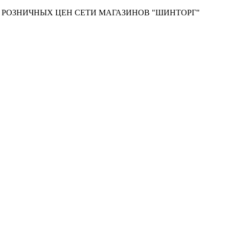
Т РОЗНИЧНЫХ ЦЕН СЕТИ МАГАЗИНОВ "ШИНТОРГ"