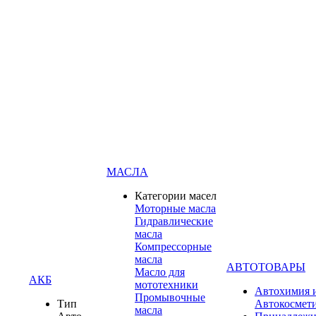
МАСЛА
Категории масел
Моторные масла
Гидравлические
масла
Компрессорные
масла
АВТОТОВАРЫ
Масло для
АКБ
мототехники
Автохимия 
Промывочные
Тип
Автокосмет
масла