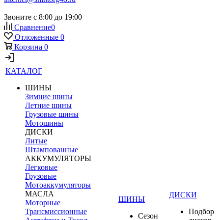
Звоните с 8:00 до 19:00
Сравнение
0
Отложенные
0
Корзина
0
КАТАЛОГ
ШИНЫ
Зимние шины
Летние шины
Грузовые шины
Мотошины
ДИСКИ
Литые
Штампованные
АККУМУЛЯТОРЫ
Легковые
Грузовые
Мотоаккумуляторы
МАСЛА
ДИСКИ
ШИНЫ
Моторные
Трансмиссионные
Подбор
Сезон