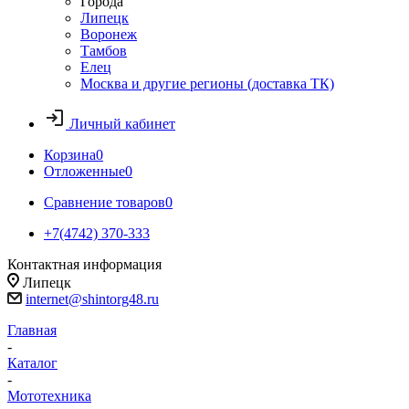
Города
Липецк
Воронеж
Тамбов
Елец
Москва и другие регионы (доставка ТК)
Личный кабинет
Корзина
0
Отложенные
0
Сравнение товаров
0
+7(4742) 370-333
Контактная информация
Липецк
internet@shintorg48.ru
Главная
-
Каталог
-
Мототехника