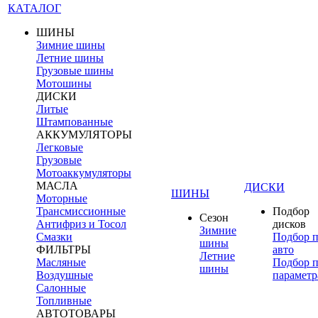
КАТАЛОГ
ШИНЫ
Зимние шины
Летние шины
Грузовые шины
Мотошины
ДИСКИ
Литые
Штампованные
АККУМУЛЯТОРЫ
Легковые
Грузовые
Мотоаккумуляторы
МАСЛА
ДИСКИ
ШИНЫ
Моторные
Трансмиссионные
Подбор
Сезон
Антифриз и Тосол
дисков
Зимние
Смазки
Подбор 
шины
ФИЛЬТРЫ
авто
Летние
Масляные
Подбор 
шины
Воздушные
параметр
Салонные
Топливные
АВТОТОВАРЫ