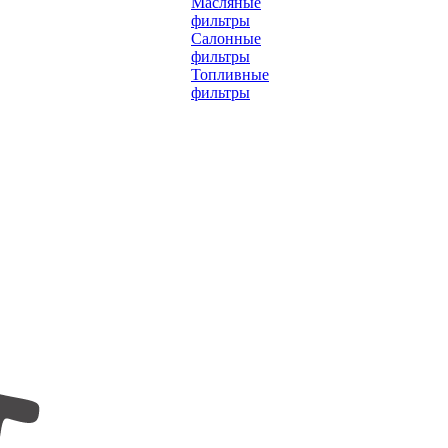
Масляные
фильтры
Салонные
фильтры
Топливные
фильтры