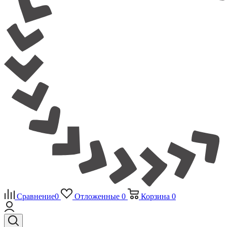
Сравнение
0
Отложенные
0
Корзина
0