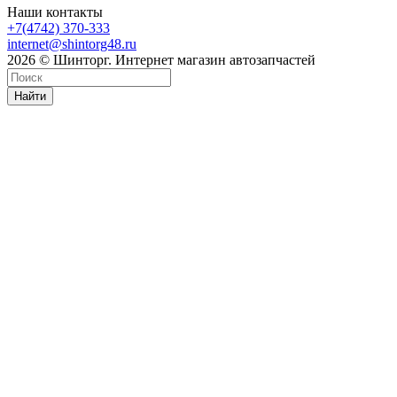
Наши контакты
+7(4742) 370-333
internet@shintorg48.ru
2026 © Шинторг. Интернет магазин автозапчастей
Найти