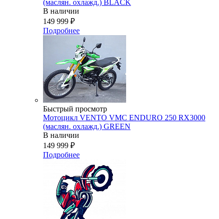
(маслян. охлажд.) BLACK
В наличии
149 999
₽
Подробнее
Быстрый просмотр
Мотоцикл VENTO VMC ENDURO 250 RX3000
(маслян. охлажд.) GREEN
В наличии
149 999
₽
Подробнее