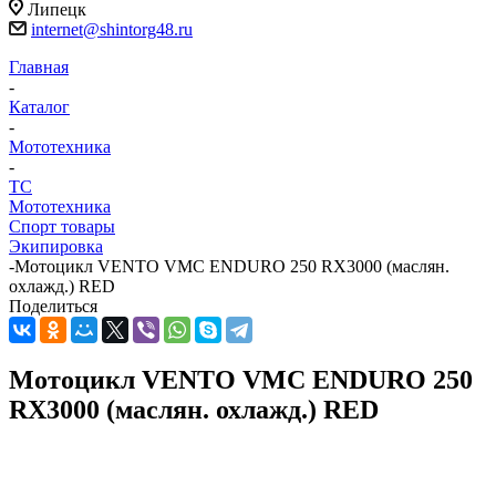
Липецк
internet@shintorg48.ru
Главная
-
Каталог
-
Мототехника
-
ТС
Мототехника
Спорт товары
Экипировка
-
Мотоцикл VENTO VMC ENDURO 250 RX3000 (маслян.
охлажд.) RED
Поделиться
Мотоцикл VENTO VMC ENDURO 250
RX3000 (маслян. охлажд.) RED