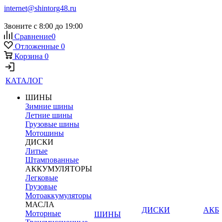
internet@shintorg48.ru
Звоните с 8:00 до 19:00
Сравнение
0
Отложенные
0
Корзина
0
КАТАЛОГ
ШИНЫ
Зимние шины
Летние шины
Грузовые шины
Мотошины
ДИСКИ
Литые
Штампованные
АККУМУЛЯТОРЫ
Легковые
Грузовые
Мотоаккумуляторы
МАСЛА
ДИСКИ
АКБ
Моторные
ШИНЫ