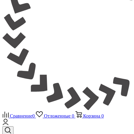
Сравнение
0
Отложенные
0
Корзина
0