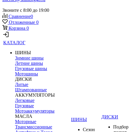
Звоните с 8:00 до 19:00
Сравнение
0
Отложенные
0
Корзина
0
КАТАЛОГ
ШИНЫ
Зимние шины
Летние шины
Грузовые шины
Мотошины
ДИСКИ
Литые
Штампованные
АККУМУЛЯТОРЫ
Легковые
Грузовые
Мотоаккумуляторы
МАСЛА
ДИСКИ
ШИНЫ
Моторные
Трансмиссионные
Подбор
Сезон