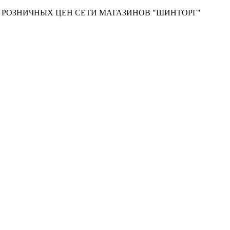
Т РОЗНИЧНЫХ ЦЕН СЕТИ МАГАЗИНОВ "ШИНТОРГ"