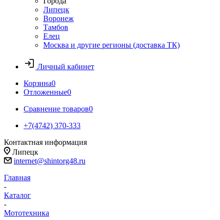
Города
Липецк
Воронеж
Тамбов
Елец
Москва и другие регионы (доставка ТК)
Личный кабинет
Корзина
0
Отложенные
0
Сравнение товаров
0
+7(4742) 370-333
Контактная информация
Липецк
internet@shintorg48.ru
Главная
-
Каталог
-
Мототехника