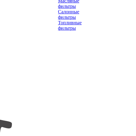
Масляные
фильтры
Салонные
фильтры
Топливные
фильтры