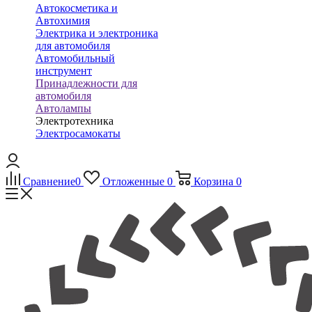
Автокосметика и
Автохимия
Электрика и электроника
для автомобиля
Автомобильный
инструмент
Принадлежности для
автомобиля
Автолампы
Электротехника
Электросамокаты
Сравнение
0
Отложенные
0
Корзина
0