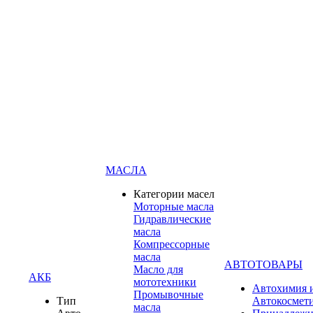
МАСЛА
Категории масел
Моторные масла
Гидравлические
масла
Компрессорные
масла
АВТОТОВАРЫ
Масло для
АКБ
мототехники
Автохимия 
Промывочные
Тип
Автокосмет
масла