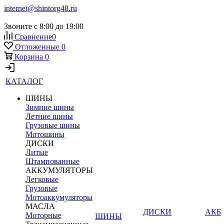
internet@shintorg48.ru
Звоните с 8:00 до 19:00
Сравнение
0
Отложенные
0
Корзина
0
КАТАЛОГ
ШИНЫ
Зимние шины
Летние шины
Грузовые шины
Мотошины
ДИСКИ
Литые
Штампованные
АККУМУЛЯТОРЫ
Легковые
Грузовые
Мотоаккумуляторы
МАСЛА
ДИСКИ
АКБ
Моторные
ШИНЫ