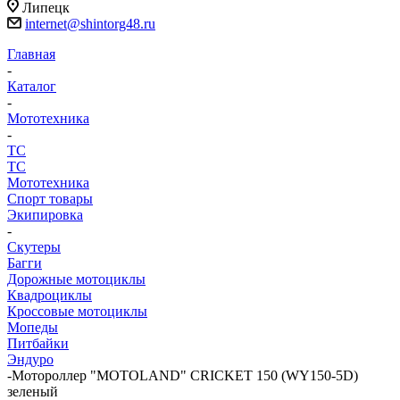
Липецк
internet@shintorg48.ru
Главная
-
Каталог
-
Мототехника
-
ТС
ТС
Мототехника
Спорт товары
Экипировка
-
Скутеры
Багги
Дорожные мотоциклы
Квадроциклы
Кроссовые мотоциклы
Мопеды
Питбайки
Эндуро
-
Мотороллер "MOTOLAND" CRICKET 150 (WY150-5D)
зеленый