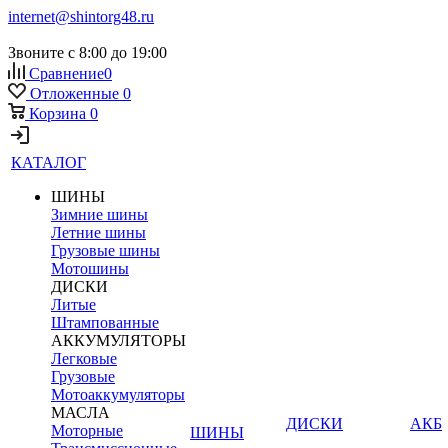
internet@shintorg48.ru
Звоните с 8:00 до 19:00
Сравнение
0
Отложенные
0
Корзина
0
КАТАЛОГ
ШИНЫ
Зимние шины
Летние шины
Грузовые шины
Мотошины
ДИСКИ
Литые
Штампованные
АККУМУЛЯТОРЫ
Легковые
Грузовые
Мотоаккумуляторы
МАСЛА
ДИСКИ
АКБ
Моторные
ШИНЫ