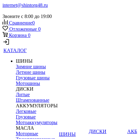
internet@shintorg48.ru
Звоните с 8:00 до 19:00
Сравнение
0
Отложенные
0
Корзина
0
КАТАЛОГ
ШИНЫ
Зимние шины
Летние шины
Грузовые шины
Мотошины
ДИСКИ
Литые
Штампованные
АККУМУЛЯТОРЫ
Легковые
Грузовые
Мотоаккумуляторы
МАСЛА
ДИСКИ
АКБ
Моторные
ШИНЫ