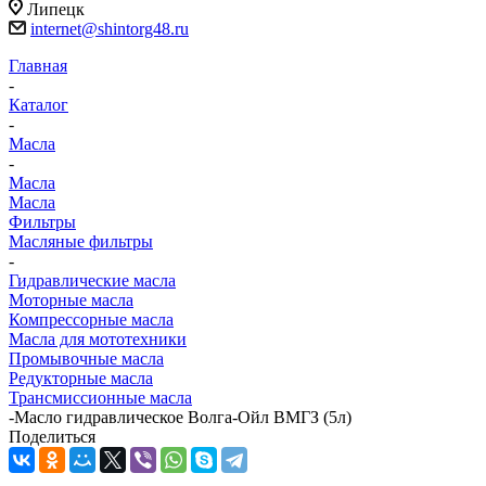
Липецк
internet@shintorg48.ru
Главная
-
Каталог
-
Масла
-
Масла
Масла
Фильтры
Масляные фильтры
-
Гидравлические масла
Моторные масла
Компрессорные масла
Масла для мототехники
Промывочные масла
Редукторные масла
Трансмиссионные масла
-
Масло гидравлическое Волга-Ойл ВМГЗ (5л)
Поделиться