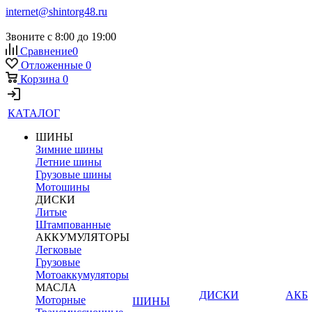
internet@shintorg48.ru
Звоните с 8:00 до 19:00
Сравнение
0
Отложенные
0
Корзина
0
КАТАЛОГ
ШИНЫ
Зимние шины
Летние шины
Грузовые шины
Мотошины
ДИСКИ
Литые
Штампованные
АККУМУЛЯТОРЫ
Легковые
Грузовые
Мотоаккумуляторы
МАСЛА
ДИСКИ
АКБ
Моторные
ШИНЫ