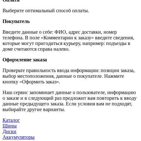
Выберите оптимальный способ оплаты.
Покупатель
Введите данные о себе: ФИО, адрес доставки, номер
телефона. В поле «Комментарии к заказу» введите сведения,
которые могут пригодиться курьеру, например: подъезды в
доме считаются справа налево.
Оформление заказа
Проверьте правильность ввода информации: позиции заказа,
выбор местоположения, данные о покупателе. Нажмите
кнопку «Оформить заказ».
Наш сервис запоминает данные о пользователе, информацию
о заказе и в следующий раз предложит вам повторить к вводу
данные предыдущего заказа. Если условия вам не подходят,
выбирайте другие варианты.
Каталог
Шины
Диски
Аккумуляторы