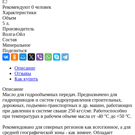
Рекомендуют
0 человек
Характеристики
Объем
5 л.
Производитель
Волга-Ойл
Состав
Минеральное
Поделиться
Описание
Отзывы
Как купить
Описание
Масло для гидрообъемных передач. Предназначено для
гидроприводов и систем гидроуправления строительных,
дорожных, подъемно-транспортных и др. машин, работающих
при давлении в системе свыше 250 кгс/смг. Работоспособно
при температурах в рабочем объеме масла от -40 °С до +50 °С.
Рекомендовано для северных регионов как всесезонное, а для
средней географической зоны - как зимнее. Обладает