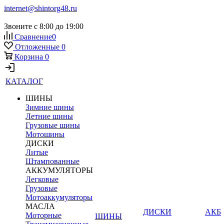
internet@shintorg48.ru
Звоните с 8:00 до 19:00
Сравнение
0
Отложенные
0
Корзина
0
КАТАЛОГ
ШИНЫ
Зимние шины
Летние шины
Грузовые шины
Мотошины
ДИСКИ
Литые
Штампованные
АККУМУЛЯТОРЫ
Легковые
Грузовые
Мотоаккумуляторы
МАСЛА
ДИСКИ
АКБ
Моторные
ШИНЫ