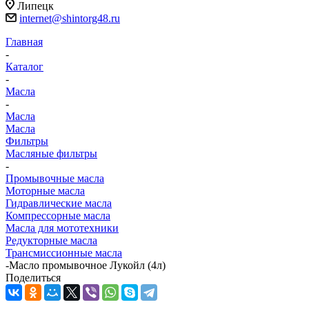
Липецк
internet@shintorg48.ru
Главная
-
Каталог
-
Масла
-
Масла
Масла
Фильтры
Масляные фильтры
-
Промывочные масла
Моторные масла
Гидравлические масла
Компрессорные масла
Масла для мототехники
Редукторные масла
Трансмиссионные масла
-
Масло промывочное Лукойл (4л)
Поделиться