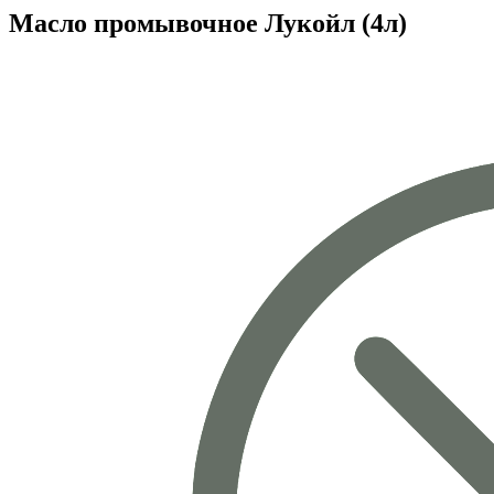
Масло промывочное Лукойл (4л)