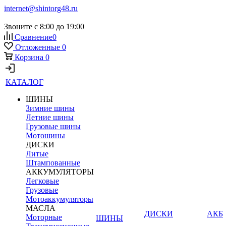
internet@shintorg48.ru
Звоните с 8:00 до 19:00
Сравнение
0
Отложенные
0
Корзина
0
КАТАЛОГ
ШИНЫ
Зимние шины
Летние шины
Грузовые шины
Мотошины
ДИСКИ
Литые
Штампованные
АККУМУЛЯТОРЫ
Легковые
Грузовые
Мотоаккумуляторы
МАСЛА
ДИСКИ
АКБ
Моторные
ШИНЫ