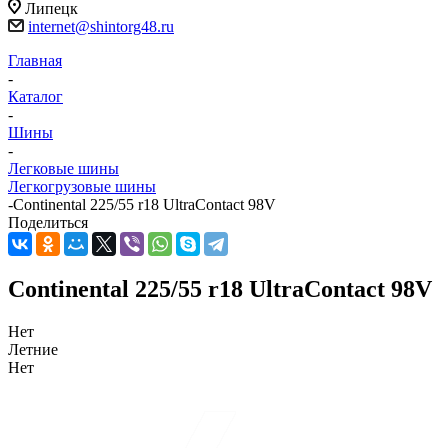
Липецк
internet@shintorg48.ru
Главная
-
Каталог
-
Шины
-
Легковые шины
Легкогрузовые шины
-
Continental 225/55 r18 UltraContact 98V
Поделиться
Continental 225/55 r18 UltraContact 98V
Нет
Летние
Нет