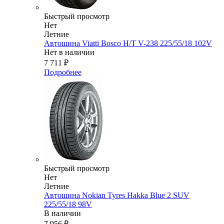
Быстрый просмотр
Нет
Летние
Автошина Viatti Bosco H/T V-238 225/55/18 102V
Нет в наличии
7 711
₽
Подробнее
Быстрый просмотр
Нет
Летние
Автошина Nokian Tyres Hakka Blue 2 SUV
225/55/18 98V
В наличии
7 956
₽