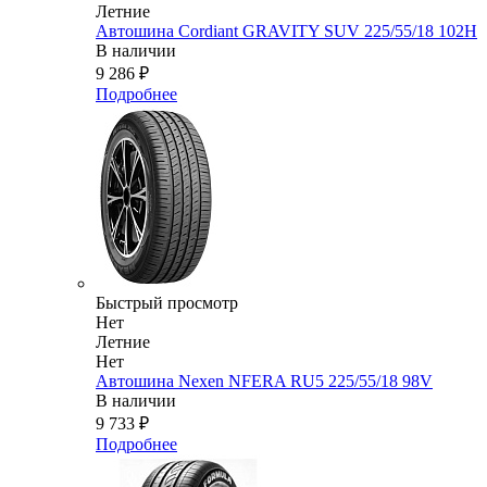
Летние
Автошина Cordiant GRAVITY SUV 225/55/18 102H
В наличии
9 286
₽
Подробнее
Быстрый просмотр
Нет
Летние
Нет
Автошина Nexen NFERA RU5 225/55/18 98V
В наличии
9 733
₽
Подробнее