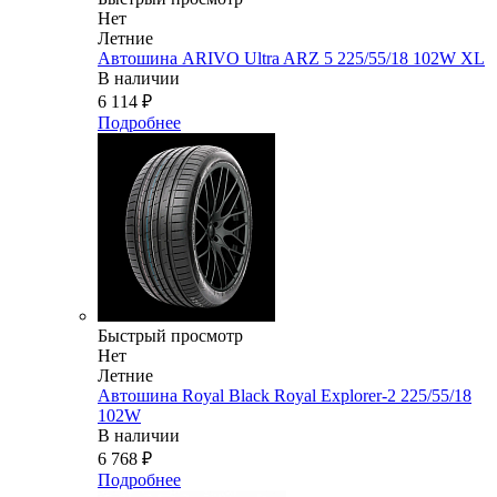
Нет
Летние
Автошина ARIVO Ultra ARZ 5 225/55/18 102W XL
В наличии
6 114
₽
Подробнее
Быстрый просмотр
Нет
Летние
Автошина Royal Black Royal Explorer-2 225/55/18
102W
В наличии
6 768
₽
Подробнее