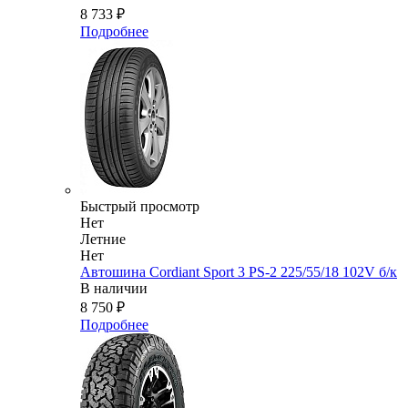
8 733
₽
Подробнее
Быстрый просмотр
Нет
Летние
Нет
Автошина Cordiant Sport 3 PS-2 225/55/18 102V б/к
В наличии
8 750
₽
Подробнее