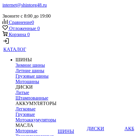
internet@shintorg48.ru
Звоните с 8:00 до 19:00
Сравнение
0
Отложенные
0
Корзина
0
КАТАЛОГ
ШИНЫ
Зимние шины
Летние шины
Грузовые шины
Мотошины
ДИСКИ
Литые
Штампованные
АККУМУЛЯТОРЫ
Легковые
Грузовые
Мотоаккумуляторы
МАСЛА
ДИСКИ
АКБ
Моторные
ШИНЫ