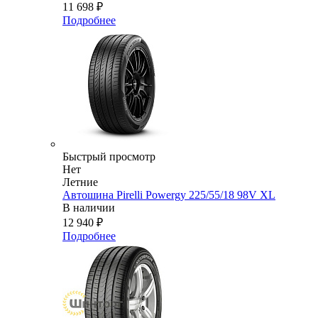
11 698
₽
Подробнее
Быстрый просмотр
Нет
Летние
Автошина Pirelli Powergy 225/55/18 98V XL
В наличии
12 940
₽
Подробнее