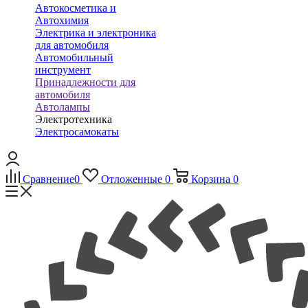
Автокосметика и
Автохимия
Электрика и электроника
для автомобиля
Автомобильный
инструмент
Принадлежности для
автомобиля
Автолампы
Электротехника
Электросамокаты
Сравнение
0
Отложенные
0
Корзина
0