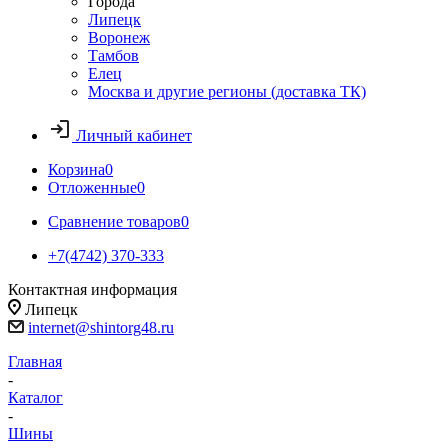
Города
Липецк
Воронеж
Тамбов
Елец
Москва и другие регионы (доставка ТК)
Личный кабинет
Корзина
0
Отложенные
0
Сравнение товаров
0
+7(4742) 370-333
Контактная информация
Липецк
internet@shintorg48.ru
Главная
-
Каталог
-
Шины