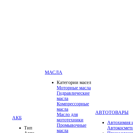
МАСЛА
Категории масел
Моторные масла
Гидравлические
масла
Компрессорные
масла
АВТОТОВАРЫ
Масло для
АКБ
мототехники
Автохимия 
Промывочные
Тип
Автокосмет
масла