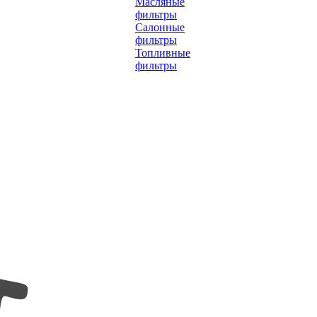
Масляные
фильтры
Салонные
фильтры
Топливные
фильтры