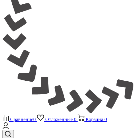
Сравнение
0
Отложенные
0
Корзина
0