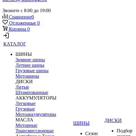
Звоните с 8:00 до 19:00
Сравнение
0
Отложенные
0
Корзина
0
КАТАЛОГ
ШИНЫ
Зимние шины
Летние шины
Грузовые шины
Мотошины
ДИСКИ
Литые
Штампованные
АККУМУЛЯТОРЫ
Легковые
Грузовые
Мотоаккумуляторы
МАСЛА
ДИСКИ
ШИНЫ
Моторные
Трансмиссионные
Подбор
Сезон