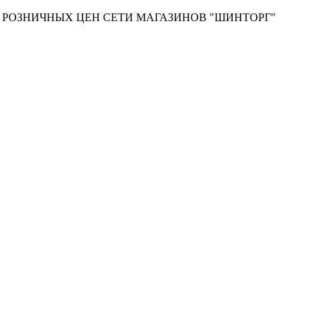
Т РОЗНИЧНЫХ ЦЕН СЕТИ МАГАЗИНОВ "ШИНТОРГ"