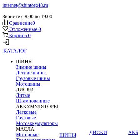
internet@shintorg48.ru
Звоните с 8:00 до 19:00
Сравнение
0
Отложенные
0
Корзина
0
КАТАЛОГ
ШИНЫ
Зимние шины
Летние шины
Грузовые шины
Мотошины
ДИСКИ
Литые
Штампованные
АККУМУЛЯТОРЫ
Легковые
Грузовые
Мотоаккумуляторы
МАСЛА
ДИСКИ
АКБ
Моторные
ШИНЫ