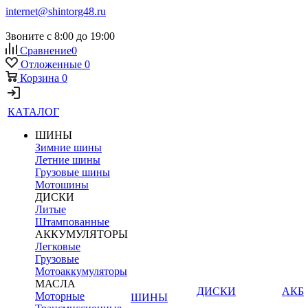
internet@shintorg48.ru
Звоните с 8:00 до 19:00
Сравнение
0
Отложенные
0
Корзина
0
КАТАЛОГ
ШИНЫ
Зимние шины
Летние шины
Грузовые шины
Мотошины
ДИСКИ
Литые
Штампованные
АККУМУЛЯТОРЫ
Легковые
Грузовые
Мотоаккумуляторы
МАСЛА
ДИСКИ
АКБ
Моторные
ШИНЫ