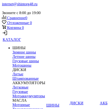
internet@shintorg48.ru
Звоните с 8:00 до 19:00
Сравнение
0
Отложенные
0
Корзина
0
КАТАЛОГ
ШИНЫ
Зимние шины
Летние шины
Грузовые шины
Мотошины
ДИСКИ
Литые
Штампованные
АККУМУЛЯТОРЫ
Легковые
Грузовые
Мотоаккумуляторы
МАСЛА
ДИСКИ
АКБ
Моторные
ШИНЫ