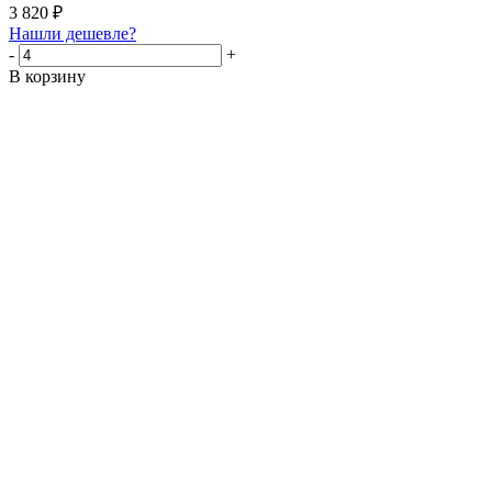
3 820
₽
Нашли дешевле?
-
+
В корзину