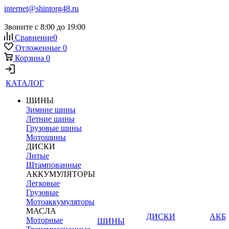
internet@shintorg48.ru
Звоните с 8:00 до 19:00
Сравнение
0
Отложенные
0
Корзина
0
КАТАЛОГ
ШИНЫ
Зимние шины
Летние шины
Грузовые шины
Мотошины
ДИСКИ
Литые
Штампованные
АККУМУЛЯТОРЫ
Легковые
Грузовые
Мотоаккумуляторы
МАСЛА
ДИСКИ
АКБ
Моторные
ШИНЫ