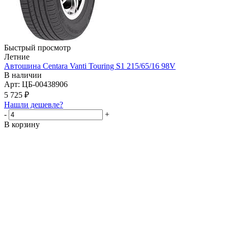
Быстрый просмотр
Летние
Автошина Centara Vanti Touring S1 215/65/16 98V
В наличии
Арт: ЦБ-00438906
5 725
₽
Нашли дешевле?
-
+
В корзину