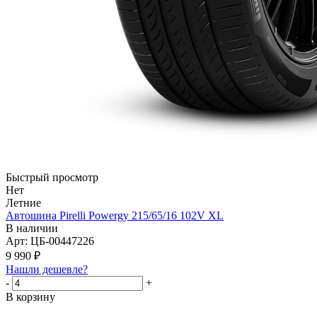
Быстрый просмотр
Нет
Летние
Автошина Pirelli Powergy 215/65/16 102V XL
В наличии
Арт: ЦБ-00447226
9 990
₽
Нашли дешевле?
-
+
В корзину