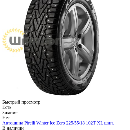
Быстрый просмотр
Есть
Зимние
Нет
Автошина Pirelli Winter Ice Zero 225/55/18 102Т XL шип.
В наличии