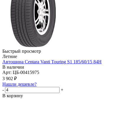
Быстрый просмотр
Летние
Автошина Centara Vanti Touring S1 185/60/15 84H
В наличии
Арт: ЦБ-00415975
3 902
₽
Нашли дешевле?
-
+
В корзину