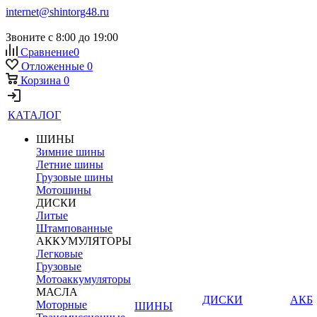
internet@shintorg48.ru
Звоните с 8:00 до 19:00
Сравнение
0
Отложенные
0
Корзина
0
КАТАЛОГ
ШИНЫ
Зимние шины
Летние шины
Грузовые шины
Мотошины
ДИСКИ
Литые
Штампованные
АККУМУЛЯТОРЫ
Легковые
Грузовые
Мотоаккумуляторы
МАСЛА
ДИСКИ
АКБ
Моторные
ШИНЫ