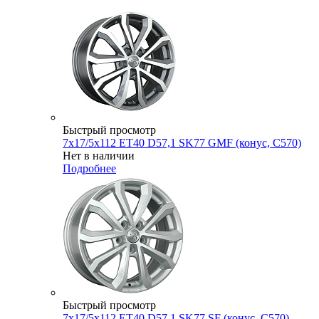
Быстрый просмотр
7x17/5x112 ET40 D57,1 SK77 GMF (конус, C570)
Нет в наличии
Подробнее
Быстрый просмотр
7x17/5x112 ET40 D57,1 SK77 SF (конус, C570)