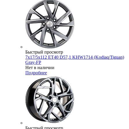
Быстрый просмотр
7x17/5x112 ET40 D57,1 KHW1714 (Kodiaq/Tiguan)
Gray-FP
Нет в наличии
Подробнее
Быстрый просмотр