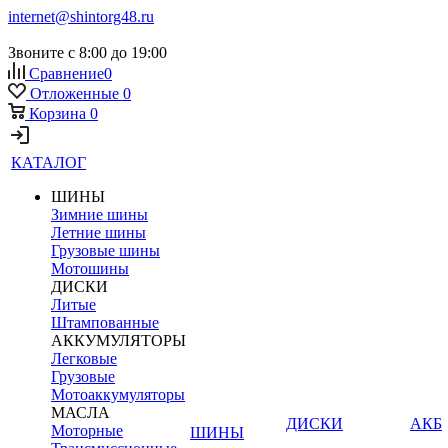
internet@shintorg48.ru
Звоните с 8:00 до 19:00
Сравнение
0
Отложенные
0
Корзина
0
КАТАЛОГ
ШИНЫ
Зимние шины
Летние шины
Грузовые шины
Мотошины
ДИСКИ
Литые
Штампованные
АККУМУЛЯТОРЫ
Легковые
Грузовые
Мотоаккумуляторы
МАСЛА
ДИСКИ
АКБ
Моторные
ШИНЫ