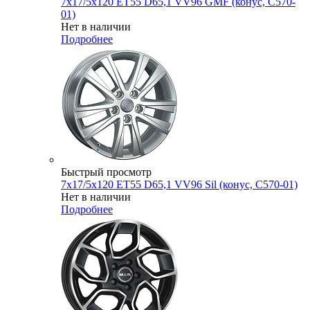
7x17/5x120 ET55 D65,1 VV96 GMF (конус, C570-
01)
Нет в наличии
Подробнее
Быстрый просмотр
7x17/5x120 ET55 D65,1 VV96 Sil (конус, C570-01)
Нет в наличии
Подробнее