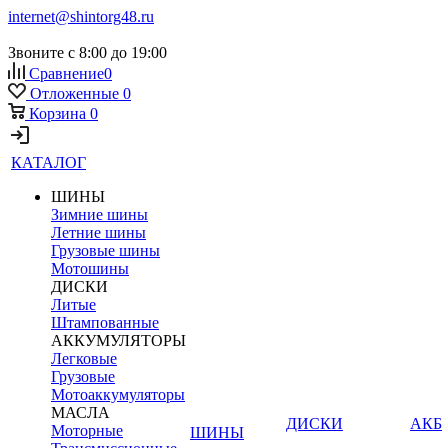
internet@shintorg48.ru
Звоните с 8:00 до 19:00
Сравнение
0
Отложенные
0
Корзина
0
КАТАЛОГ
ШИНЫ
Зимние шины
Летние шины
Грузовые шины
Мотошины
ДИСКИ
Литые
Штампованные
АККУМУЛЯТОРЫ
Легковые
Грузовые
Мотоаккумуляторы
МАСЛА
ДИСКИ
АКБ
Моторные
ШИНЫ