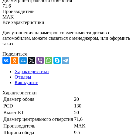
Диаметр центрального отверстия
71,6
Производитель
MAK
Все характеристики
Для уточнения параметров совместимости дисков с
автомобилем, можете связаться с менеджером, или оформить
заказ
Поделиться
Характеристики
Отзывы
Как купить
Характеристики
Диаметр обода
20
PCD
130
Вылет ET
50
Диаметр центрального отверстия
71,6
Производитель
MAK
Ширина обода
9.5