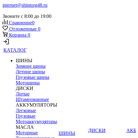
internet@shintorg48.ru
Звоните с 8:00 до 19:00
Сравнение
0
Отложенные
0
Корзина
0
КАТАЛОГ
ШИНЫ
Зимние шины
Летние шины
Грузовые шины
Мотошины
ДИСКИ
Литые
Штампованные
АККУМУЛЯТОРЫ
Легковые
Грузовые
Мотоаккумуляторы
МАСЛА
ДИСКИ
АКБ
Моторные
ШИНЫ