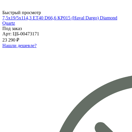
Быстрый просмотр
7,5x19/5x114,3 ET40 D66,6 КР015 (Haval Dargo) Diamond
Quartz
Под заказ
Арт: ЦБ-00473171
23 290 ₽
Нашли дешевле?