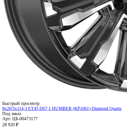
Быстрый просмотр
8x20/5x114,3 ET45 D67,1 HUMBER (КР1061) Diamond Quartz
Под заказ
Арт: ЦБ-00473177
28 920 ₽