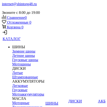
internet@shintorg48.ru
Звоните с 8:00 до 19:00
Сравнение
0
Отложенные
0
Корзина
0
КАТАЛОГ
ШИНЫ
Зимние шины
Летние шины
Грузовые шины
Мотошины
ДИСКИ
Литые
Штампованные
АККУМУЛЯТОРЫ
Легковые
Грузовые
Мотоаккумуляторы
МАСЛА
ДИСКИ
АКБ
Моторные
ШИНЫ