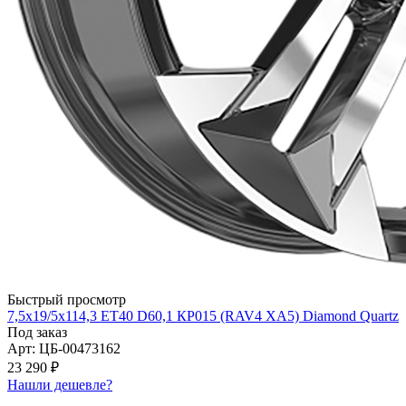
Быстрый просмотр
7,5x19/5x114,3 ET40 D60,1 КР015 (RAV4 XA5) Diamond Quartz
Под заказ
Арт: ЦБ-00473162
23 290 ₽
Нашли дешевле?