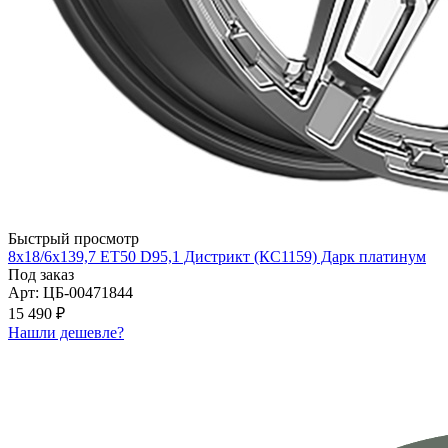
Быстрый просмотр
8x18/6x139,7 ET50 D95,1 Дистрикт (КС1159) Дарк платинум
Под заказ
Арт: ЦБ-00471844
15 490 ₽
Нашли дешевле?