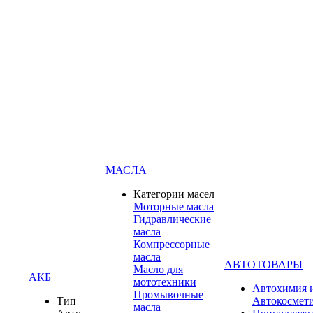
МАСЛА
Категории масел
Моторные масла
Гидравлические
масла
Компрессорные
масла
АВТОТОВАРЫ
Масло для
АКБ
мототехники
Автохимия 
Промывочные
Тип
Автокосмет
масла