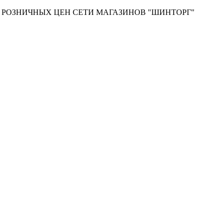
Т РОЗНИЧНЫХ ЦЕН СЕТИ МАГАЗИНОВ "ШИНТОРГ"