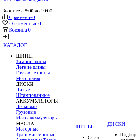
Звоните с 8:00 до 19:00
Сравнение
0
Отложенные
0
Корзина
0
КАТАЛОГ
ШИНЫ
Зимние шины
Летние шины
Грузовые шины
Мотошины
ДИСКИ
Литые
Штампованные
АККУМУЛЯТОРЫ
Легковые
Грузовые
Мотоаккумуляторы
МАСЛА
ДИСКИ
ШИНЫ
Моторные
Трансмиссионные
Подбор
Сезон