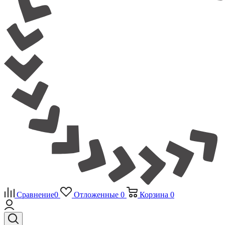
Сравнение
0
Отложенные
0
Корзина
0