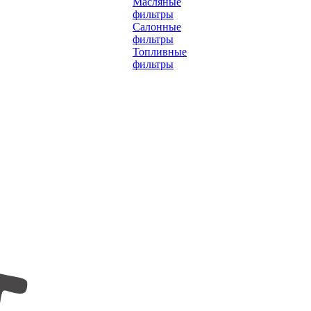
Масляные
фильтры
Салонные
фильтры
Топливные
фильтры