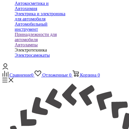
Автокосметика и
Автохимия
Электрика и электроника
для автомобиля
Автомобильный
инструмент
Принадлежности для
автомобиля
Автолампы
Электротехника
Электросамокаты
Сравнение
0
Отложенные
0
Корзина
0