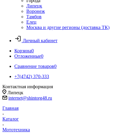
Города
Липецк
Воронеж
Тамбов
Елец
Москва и другие регионы (доставка ТК)
Личный кабинет
Корзина
0
Отложенные
0
Сравнение товаров
0
+7(4742) 370-333
Контактная информация
Липецк
internet@shintorg48.ru
Главная
-
Каталог
-
Мототехника