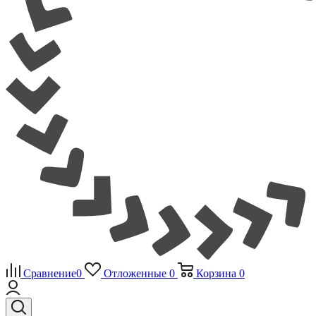
Сравнение
0
Отложенные
0
Корзина
0