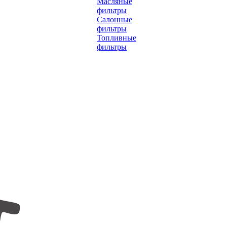
Масляные
фильтры
Салонные
фильтры
Топливные
фильтры