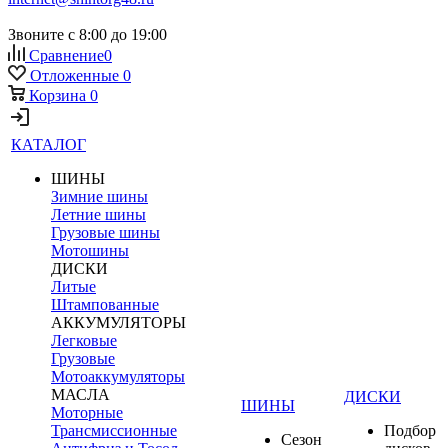
Звоните с 8:00 до 19:00
Сравнение
0
Отложенные
0
Корзина
0
КАТАЛОГ
ШИНЫ
Зимние шины
Летние шины
Грузовые шины
Мотошины
ДИСКИ
Литые
Штампованные
АККУМУЛЯТОРЫ
Легковые
Грузовые
Мотоаккумуляторы
МАСЛА
ДИСКИ
ШИНЫ
Моторные
Трансмиссионные
Подбор
Сезон