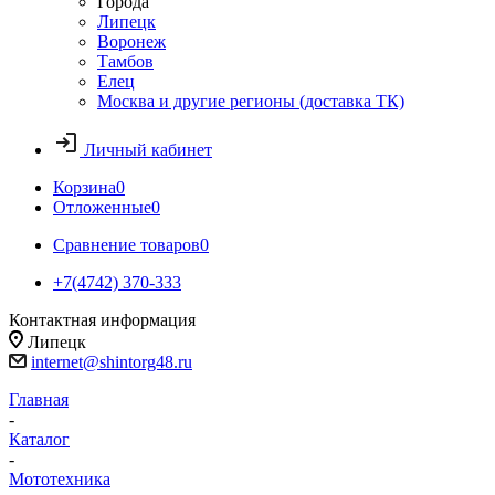
Города
Липецк
Воронеж
Тамбов
Елец
Москва и другие регионы (доставка ТК)
Личный кабинет
Корзина
0
Отложенные
0
Сравнение товаров
0
+7(4742) 370-333
Контактная информация
Липецк
internet@shintorg48.ru
Главная
-
Каталог
-
Мототехника