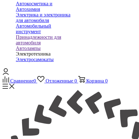
Автокосметика и
Автохимия
Электрика и электроника
для автомобиля
Автомобильный
инструмент
Принадлежности для
автомобиля
Автолампы
Электротехника
Электросамокаты
Сравнение
0
Отложенные
0
Корзина
0