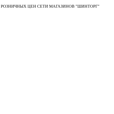
Т РОЗНИЧНЫХ ЦЕН СЕТИ МАГАЗИНОВ "ШИНТОРГ"