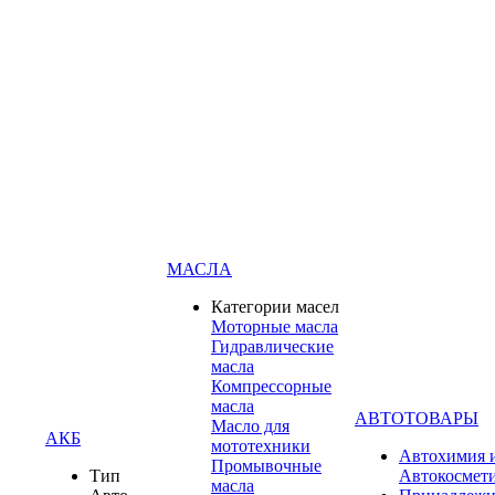
МАСЛА
Категории масел
Моторные масла
Гидравлические
масла
Компрессорные
масла
АВТОТОВАРЫ
Масло для
АКБ
мототехники
Автохимия 
Промывочные
Тип
Автокосмет
масла