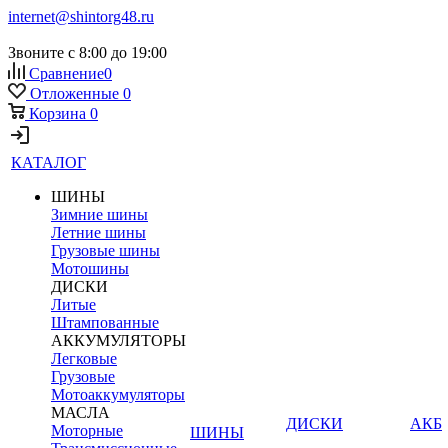
internet@shintorg48.ru
Звоните с 8:00 до 19:00
Сравнение
0
Отложенные
0
Корзина
0
КАТАЛОГ
ШИНЫ
Зимние шины
Летние шины
Грузовые шины
Мотошины
ДИСКИ
Литые
Штампованные
АККУМУЛЯТОРЫ
Легковые
Грузовые
Мотоаккумуляторы
МАСЛА
ДИСКИ
АКБ
Моторные
ШИНЫ