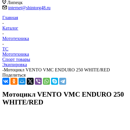
Липецк
internet@shintorg48.ru
Главная
-
Каталог
-
Мототехника
-
ТС
Мототехника
Спорт товары
Экипировка
-
Мотоцикл VENTO VMC ENDURO 250 WHITE/RED
Поделиться
Мотоцикл VENTO VMC ENDURO 250
WHITE/RED