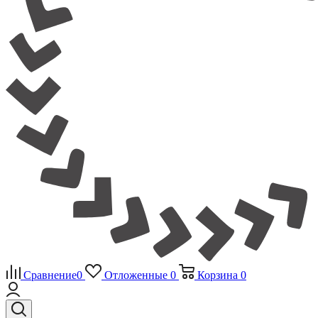
Сравнение
0
Отложенные
0
Корзина
0