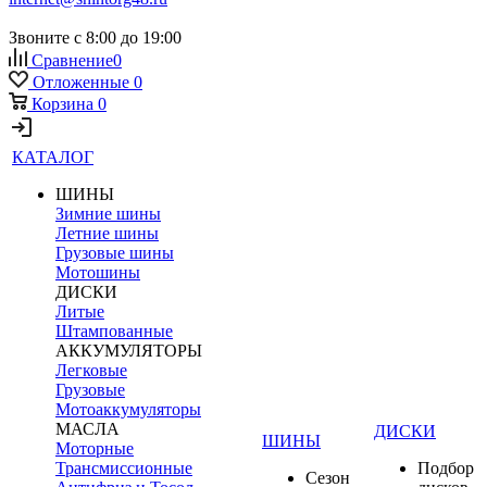
Звоните с 8:00 до 19:00
Сравнение
0
Отложенные
0
Корзина
0
КАТАЛОГ
ШИНЫ
Зимние шины
Летние шины
Грузовые шины
Мотошины
ДИСКИ
Литые
Штампованные
АККУМУЛЯТОРЫ
Легковые
Грузовые
Мотоаккумуляторы
МАСЛА
ДИСКИ
ШИНЫ
Моторные
Трансмиссионные
Подбор
Сезон