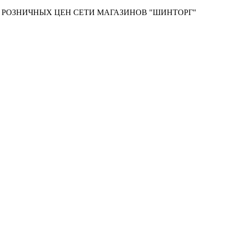
Т РОЗНИЧНЫХ ЦЕН СЕТИ МАГАЗИНОВ "ШИНТОРГ"