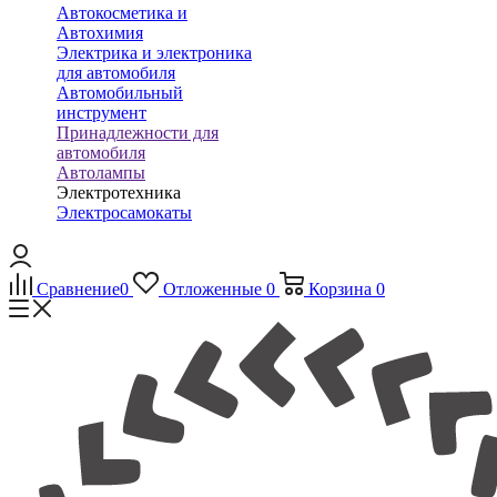
Автокосметика и
Автохимия
Электрика и электроника
для автомобиля
Автомобильный
инструмент
Принадлежности для
автомобиля
Автолампы
Электротехника
Электросамокаты
Сравнение
0
Отложенные
0
Корзина
0