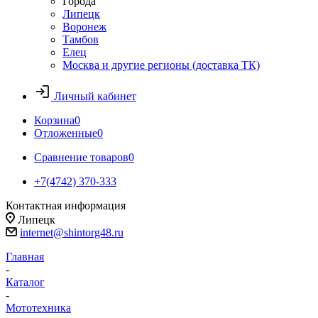
Города
Липецк
Воронеж
Тамбов
Елец
Москва и другие регионы (доставка ТК)
Личный кабинет
Корзина
0
Отложенные
0
Сравнение товаров
0
+7(4742) 370-333
Контактная информация
Липецк
internet@shintorg48.ru
Главная
-
Каталог
-
Мототехника