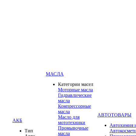
МАСЛА
Категории масел
Моторные масла
Гидравлические
масла
Компрессорные
масла
АВТОТОВАРЫ
Масло для
АКБ
мототехники
Автохимия 
Промывочные
Тип
Автокосмет
масла