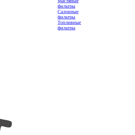
Масляные
фильтры
Салонные
фильтры
Топливные
фильтры