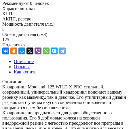
Рекомендуют
0 человек
Характеристики
КПП
АКПП, реверс
Мощность двигателя (л.с.)
8
Объем двигателя (см3)
125
Поделиться
Описание
Отзывы
Как купить
Описание
Квадроцикл Motoland 125 WILD X PRO cтильный,
современный, универсальный квадроцикл подойдет вашему
ребенку как мальчику, так и девочке. Его утилитарный дизайн
разработан с учетом вкусов современного поколения и
понравится всем без исключения.
Квадроцикл не предназначен для дорог общественного
пользования. Его 8 дюймовые колеса на хорошей
внедорожной резине с легкостью преодолеют все преграды в
виде грязи, песка, луж и кочек. А что еще нужно для веселых