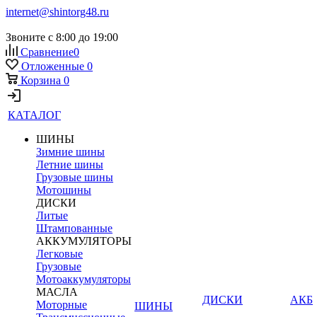
internet@shintorg48.ru
Звоните с 8:00 до 19:00
Сравнение
0
Отложенные
0
Корзина
0
КАТАЛОГ
ШИНЫ
Зимние шины
Летние шины
Грузовые шины
Мотошины
ДИСКИ
Литые
Штампованные
АККУМУЛЯТОРЫ
Легковые
Грузовые
Мотоаккумуляторы
МАСЛА
ДИСКИ
АКБ
Моторные
ШИНЫ