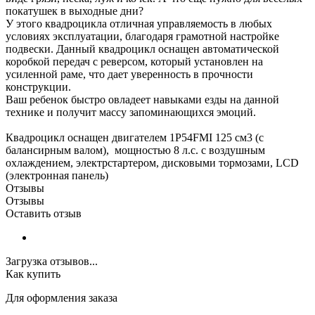
покатушек в выходные дни?
У этого квадроцикла отличная управляемость в любых
условиях эксплуатации, благодаря грамотной настройке
подвески. Данный квадроцикл оснащен автоматической
коробкой передач с реверсом, который установлен на
усиленной раме, что дает уверенность в прочности
конструкции.
Ваш ребенок быстро овладеет навыками езды на данной
технике и получит массу запоминающихся эмоций.
Квадроцикл оснащен двигателем 1P54FMI 125 см3 (с
балансирным валом), мощностью 8 л.с. c воздушным
охлаждением, электрстартером, дисковыми тормозами, LCD
(электронная панель)
Отзывы
Отзывы
Оставить отзыв
Загрузка отзывов...
Как купить
Для оформления заказа