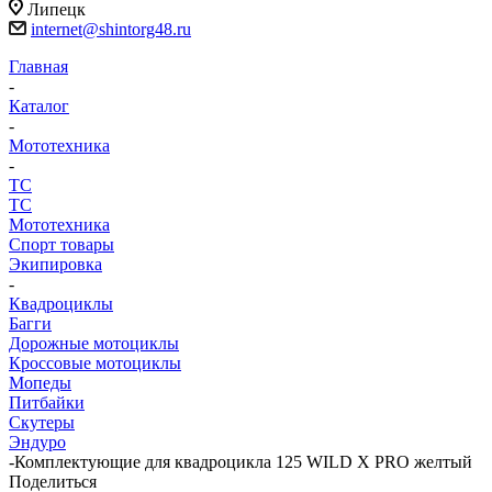
Липецк
internet@shintorg48.ru
Главная
-
Каталог
-
Мототехника
-
ТС
ТС
Мототехника
Спорт товары
Экипировка
-
Квадроциклы
Багги
Дорожные мотоциклы
Кроссовые мотоциклы
Мопеды
Питбайки
Скутеры
Эндуро
-
Комплектующие для квадроцикла 125 WILD X PRO желтый
Поделиться