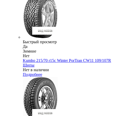
Быстрый просмотр
Да
Зимние
Нет
Kumho 215/70 r15c Winter PorTran CW11 109/107R
Шипы
Нет в наличии
Подробнее