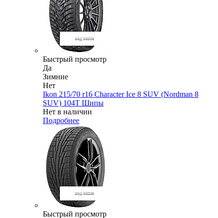
Быстрый просмотр
Да
Зимние
Нет
Ikon 215/70 r16 Character Ice 8 SUV (Nordman 8
SUV) 104T Шипы
Нет в наличии
Подробнее
Быстрый просмотр