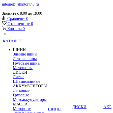
internet@shintorg48.ru
Звоните с 8:00 до 19:00
Сравнение
0
Отложенные
0
Корзина
0
КАТАЛОГ
ШИНЫ
Зимние шины
Летние шины
Грузовые шины
Мотошины
ДИСКИ
Литые
Штампованные
АККУМУЛЯТОРЫ
Легковые
Грузовые
Мотоаккумуляторы
МАСЛА
ДИСКИ
АКБ
Моторные
ШИНЫ