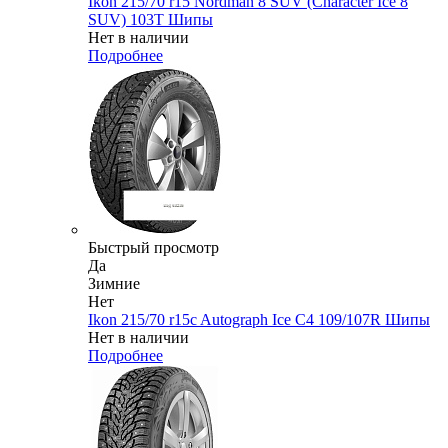
Ikon 215/70 r15 Nordman 8 SUV (Character Ice 8
SUV) 103T Шипы
Нет в наличии
Подробнее
Быстрый просмотр
Да
Зимние
Нет
Ikon 215/70 r15c Autograph Ice C4 109/107R Шипы
Нет в наличии
Подробнее