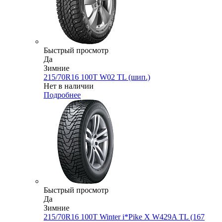
Быстрый просмотр
Да
Зимние
215/70R16 100T W02 TL (шип.)
Нет в наличии
Подробнее
Быстрый просмотр
Да
Зимние
215/70R16 100T Winter i*Pike X W429A TL (167