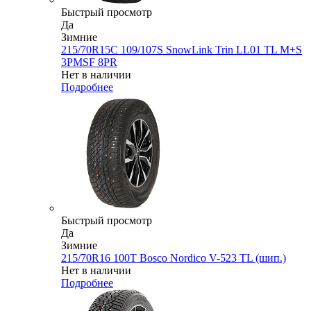
Быстрый просмотр
Да
Зимние
215/70R15C 109/107S SnowLink Trin LL01 TL M+S
3PMSF 8PR
Нет в наличии
Подробнее
Быстрый просмотр
Да
Зимние
215/70R16 100T Bosco Nordico V-523 TL (шип.)
Нет в наличии
Подробнее