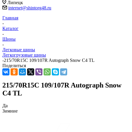
Липецк
internet@shintorg48.ru
Главная
-
Каталог
-
Шины
-
Легковые шины
Легкогрузовые шины
-
215/70R15C 109/107R Autograph Snow C4 TL
Поделиться
215/70R15C 109/107R Autograph Snow
C4 TL
Да
Зимние